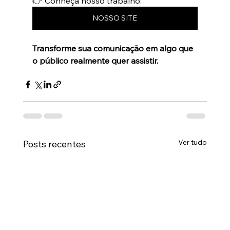
👉 Conheça nosso trabalho: 
NOSSO SITE
Transforme sua comunicação em algo que 
o público realmente quer assistir.
Ver tudo
Posts recentes