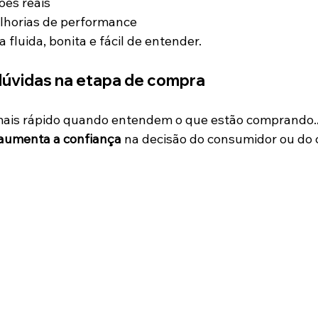
ões reais
horias de performance
 fluida, bonita e fácil de entender.
dúvidas na etapa de compra
ais rápido quando entendem o que estão comprando.
aumenta a confiança
 na decisão do consumidor ou do