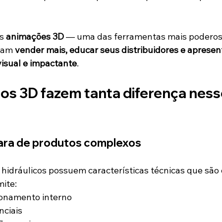
s 
animações 3D
 — uma das ferramentas mais poderos
jam 
vender mais, educar seus distribuidores e apresen
isual e impactante
.
os 3D fazem tanta diferença ness
lara de produtos complexos
 hidráulicos possuem características técnicas que são d
mite:
ionamento interno
nciais