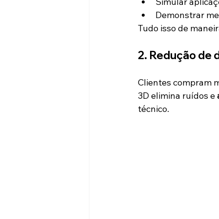
Simular aplicaç
Demonstrar mel
Tudo isso de maneira
2. Redução de 
Clientes compram m
3D elimina ruídos e 
técnico.