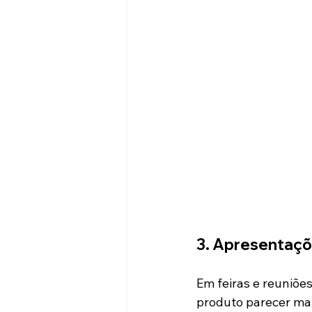
3. Apresentaçõe
Em feiras e reuniõe
produto parecer ma