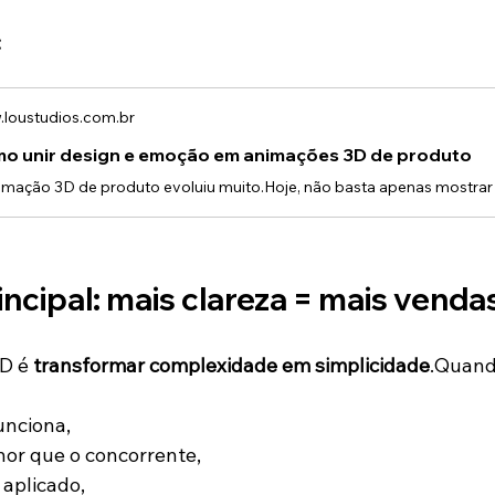
:
loustudios.com.br
o unir design e emoção em animações 3D de produto
incipal: mais clareza = mais venda
D é 
transformar complexidade em simplicidade
.Quando
unciona,
hor que o concorrente,
 aplicado,