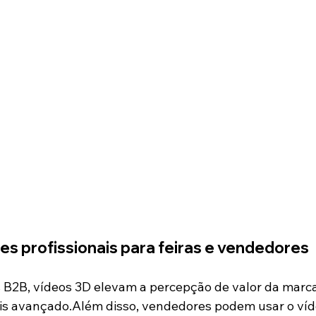
s profissionais para feiras e vendedores
s B2B, vídeos 3D elevam a percepção de valor da marca
is avançado.Além disso, vendedores podem usar o ví