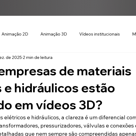
Animação 2D
Animação 3D
Vídeos institucionais
M
ez. de 2025
2 min de leitura
empresas de materiais
s e hidráulicos estão
ndo em vídeos 3D?
 elétricos e hidráulicos, a clareza é um diferencial com
ransformadores, pressurizadores, válvulas e conexõe
 detalhadas que nem sempre são compreendidas apenas