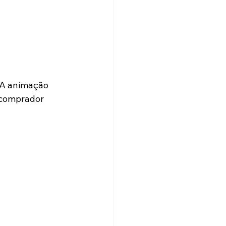
A animação 
 comprador 