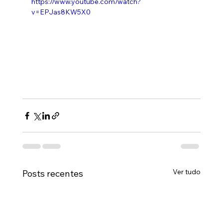
https://www.youtube.com/watch?
v=EPJas8KW5X0
Ver tudo
Posts recentes