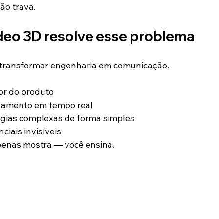
ão trava.
ídeo 3D resolve esse problema
 transformar engenharia em comunicação.
ior do produto
namento em tempo real
ogias complexas de forma simples
ciais invisíveis
penas mostra — você ensina.