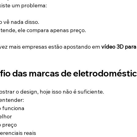
xiste um problema:
 vê nada disso.
ntende, ele compara apenas preço.
 vez mais empresas estão apostando em 
vídeo 3D para
fio das marcas de eletrodomésti
trar o design, hoje isso não é suficiente.
entender:
 funciona
elhor
o preço
erenciais reais