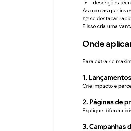
descrições técn
As marcas que inv
👉 se destacar rap
E isso cria uma van
Onde aplica
Para extrair o máxi
1. Lançamentos
Crie impacto e perc
2. Páginas de p
Explique diferencia
3. Campanhas d