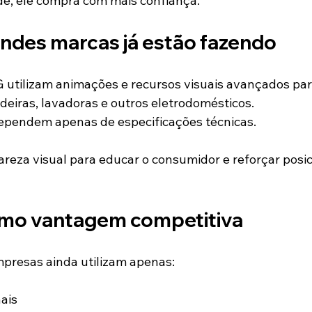
e, ele compra com mais confiança.
andes marcas já estão fazendo
 utilizam animações e recursos visuais avançados pa
deiras, lavadoras e outros eletrodomésticos.
ependem apenas de especificações técnicas.
areza visual para educar o consumidor e reforçar pos
omo vantagem competitiva
presas ainda utilizam apenas:
nais