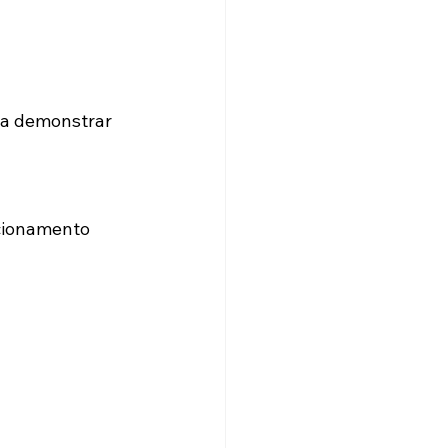
ra demonstrar 
icionamento 