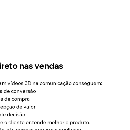
ireto nas vendas
zam vídeos 3D na comunicação conseguem:
a de conversão
es de compra
cepção de valor
 de decisão
e o cliente entende melhor o produto.