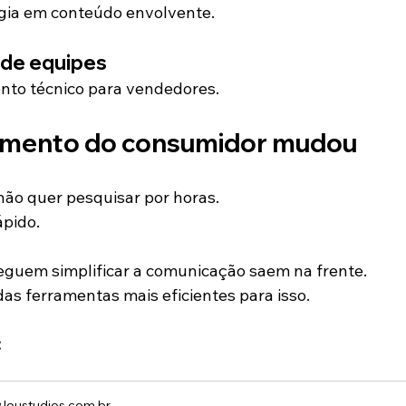
gia em conteúdo envolvente.
 de equipes
ento técnico para vendedores.
mento do consumidor mudou
não quer pesquisar por horas.
ápido.
guem simplificar a comunicação saem na frente.
das ferramentas mais eficientes para isso.
:
loustudios.com.br