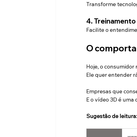
Transforme tecnolo
4. Treinamento
Facilite o entendim
O comporta
Hoje, o consumidor 
Ele quer entender r
Empresas que conse
E o vídeo 3D é uma 
Sugestão de leitura
www.