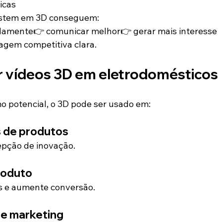
icas
estem em 3D conseguem:
idamente👉 comunicar melhor👉 gerar mais interesse
tagem competitiva clara.
r vídeos 3D em eletrodomésticos
mo potencial, o 3D pode ser usado em:
 de produtos
epção de inovação.
roduto
is e aumente conversão.
e marketing