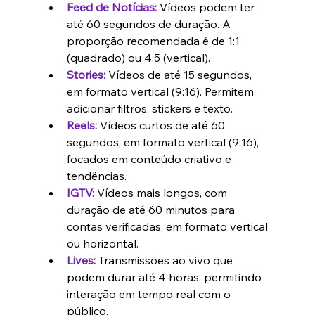
Feed de Notícias:
 Vídeos podem ter 
até 60 segundos de duração. A 
proporção recomendada é de 1:1 
(quadrado) ou 4:5 (vertical).
Stories:
 Vídeos de até 15 segundos, 
em formato vertical (9:16). Permitem 
adicionar filtros, stickers e texto.
Reels:
 Vídeos curtos de até 60 
segundos, em formato vertical (9:16), 
focados em conteúdo criativo e 
tendências.
IGTV:
 Vídeos mais longos, com 
duração de até 60 minutos para 
contas verificadas, em formato vertical 
ou horizontal.
Lives:
 Transmissões ao vivo que 
podem durar até 4 horas, permitindo 
interação em tempo real com o 
público.