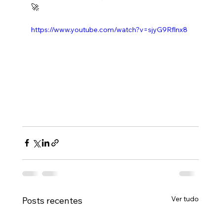
🚀
https://www.youtube.com/watch?v=sjyG9Rflnx8
Ver tudo
Posts recentes