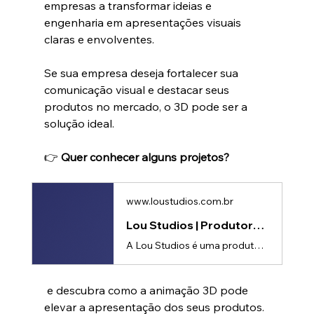
empresas a transformar ideias e 
engenharia em apresentações visuais 
claras e envolventes.
Se sua empresa deseja fortalecer sua 
comunicação visual e destacar seus 
produtos no mercado, o 3D pode ser a 
solução ideal.
👉 
Quer conhecer alguns projetos?
www.loustudios.com.br
Lou Studios | Produtora de vídeos
A Lou Studios é uma produtora de vídeos, especializada em motion design, animação 2D e 3D. Temos o vídeo certo para suas redes sociais!
 e descubra como a animação 3D pode 
elevar a apresentação dos seus produtos. 