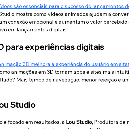
ídeos são essenciais para o sucesso do lançamentos d
 Studio mostra como vídeos animados ajudam a convert
iam conexão emocional e aumentam o valor percebido 
sivo em lançamentos digitais.
 para experiências digitais
nimação 3D melhora a experiência do usuário em sites
como animações em 3D tornam apps e sites mais intuiti
ltado? Mais tempo de navegação, menor rejeição e um
ou Studio
o e focado em resultados, a 
Lou Studio, 
Produtora de 