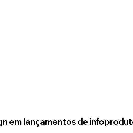
gn em lançamentos de infoprodu