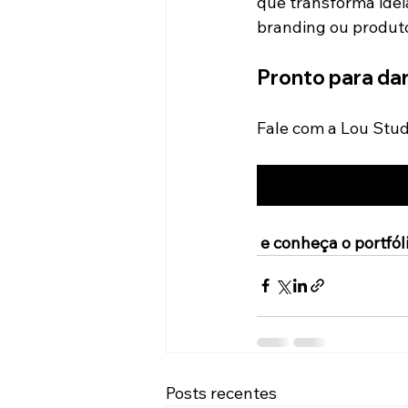
que transforma idei
branding ou produto
Pronto para da
Fale com a Lou Stud
 e conheça o portfóli
Posts recentes