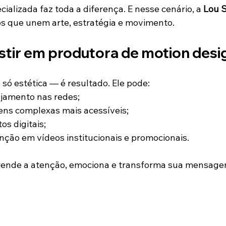
alizada faz toda a diferença. E nesse cenário, a 
Lou S
s que unem arte, estratégia e movimento.
estir em produtora de motion desi
só estética — é resultado. Ele pode:
jamento nas redes;
ns complexas mais acessíveis;
os digitais;
nção em vídeos institucionais e promocionais.
rende a atenção, emociona e transforma sua mensage