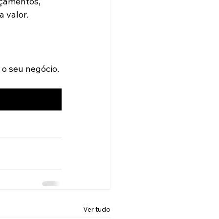
nçamentos, 
 valor.
o seu negócio.
Ver tudo