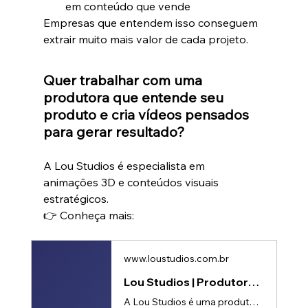
em conteúdo que vende
Empresas que entendem isso conseguem 
extrair muito mais valor de cada projeto.
Quer trabalhar com uma 
produtora que entende seu 
produto e cria vídeos pensados 
para gerar resultado?
A Lou Studios é especialista em 
animações 3D e conteúdos visuais 
estratégicos.
👉 Conheça mais:
www.loustudios.com.br
Lou Studios | Produtora de vídeos
A Lou Studios é uma produtora de vídeos, especializada em motion design, animação 2D e 3D. Temos o vídeo certo para suas redes sociais!