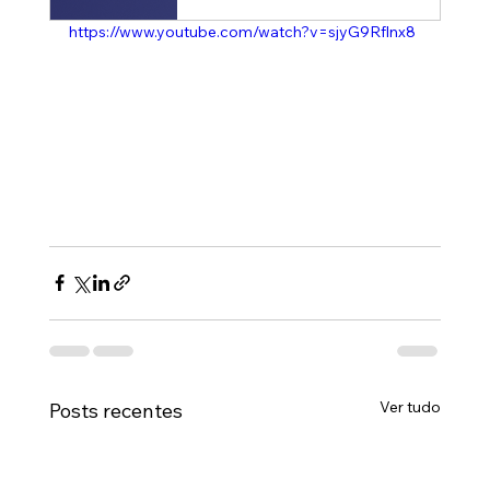
https://www.youtube.com/watch?v=sjyG9Rflnx8
Ver tudo
Posts recentes