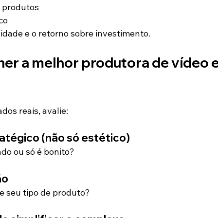
 produtos
co
idade e o retorno sobre investimento.
er a melhor produtora de vídeo 
dos reais, avalie:
ratégico (não só estético)
ado ou só é bonito?
ão
e seu tipo de produto?