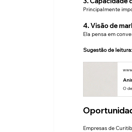
3. Capacidade d
Principalmente impo
4. Visão de mar
Ela pensa em conve
Sugestão de leitura
www.
Ani
Oportunidad
Empresas de Curiti