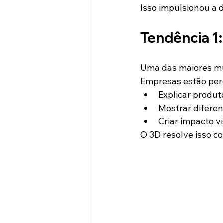
Isso impulsionou a 
Tendência 1
Uma das maiores mu
Empresas estão per
Explicar produ
Mostrar diferen
Criar impacto vi
O 3D resolve isso co