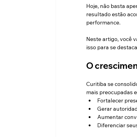
Hoje, não basta ap
resultado estão ac
performance.
Neste artigo, você 
isso para se destaca
O crescimen
Curitiba se consoli
mais preocupadas 
Fortalecer pres
Gerar autorida
Aumentar conve
Diferenciar seu