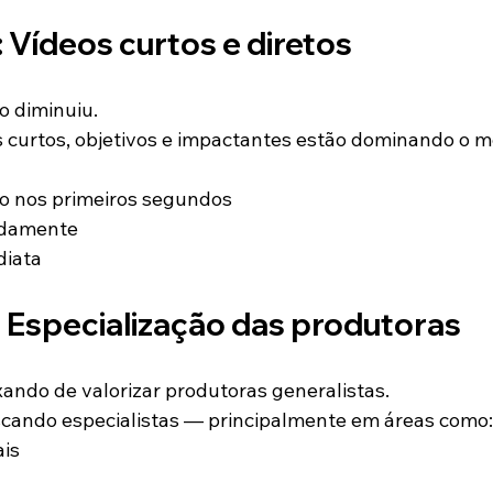
 Vídeos curtos e diretos
o diminuiu.
is curtos, objetivos e impactantes estão dominando o 
o nos primeiros segundos
idamente
diata
: Especialização das produtoras
ando de valorizar produtoras generalistas.
cando especialistas — principalmente em áreas como:
ais