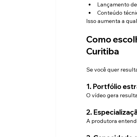
Lançamento de
Conteúdo técni
Isso aumenta a qual
Como escolh
Curitiba
Se você quer resulta
1. Portfólio est
O vídeo gera result
2. Especializaç
A produtora entend