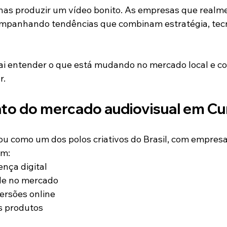
enas produzir um vídeo bonito. As empresas que realm
ompanhando tendências que combinam estratégia, tecn
vai entender o que está mudando no mercado local e c
r.
to do mercado audiovisual em Cur
dou como um dos polos criativos do Brasil, com empresa
em:
ença digital
de no mercado
rsões online
s produtos