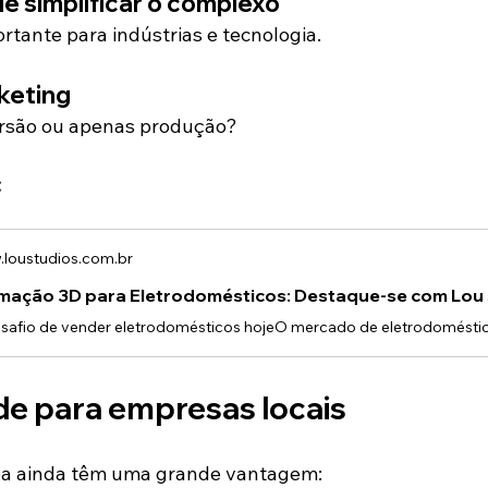
e simplificar o complexo
rtante para indústrias e tecnologia.
keting
rsão ou apenas produção?
:
loustudios.com.br
mação 3D para Eletrodomésticos: Destaque-se com Lou
e para empresas locais
ba ainda têm uma grande vantagem: