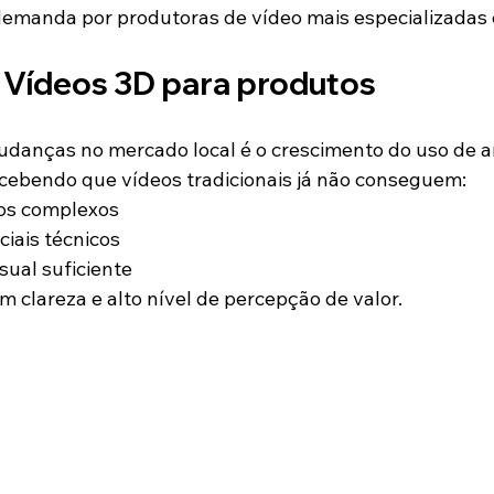
demanda por produtoras de vídeo mais especializadas e
: Vídeos 3D para produtos
danças no mercado local é o crescimento do uso de 
cebendo que vídeos tradicionais já não conseguem:
tos complexos
ciais técnicos
sual suficiente
m clareza e alto nível de percepção de valor.