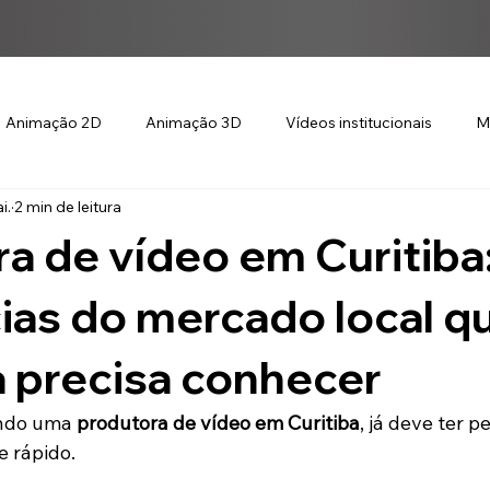
Animação 2D
Animação 3D
Vídeos institucionais
M
i.
2 min de leitura
a de vídeo em Curitiba
as do mercado local q
 precisa conhecer
ndo uma 
produtora de vídeo em Curitiba
, já deve ter p
 rápido.