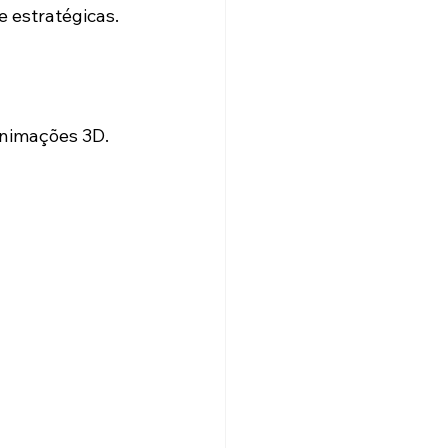
 estratégicas.
animações 3D.