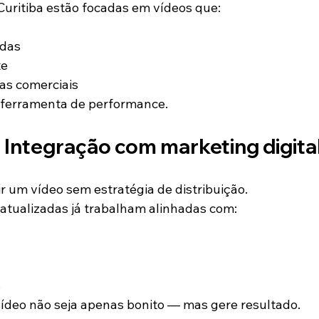
uritiba estão focadas em vídeos que:
das
te
s comerciais
u ferramenta de performance.
 Integração com marketing digita
r um vídeo sem estratégia de distribuição.
atualizadas já trabalham alinhadas com:
s
vídeo não seja apenas bonito — mas gere resultado.