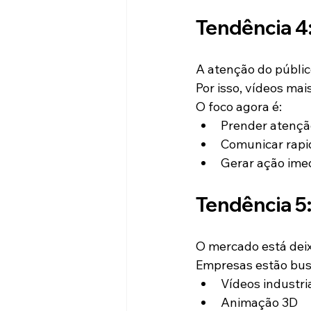
Tendência 4:
A atenção do públic
Por isso, vídeos ma
O foco agora é:
Prender atençã
Comunicar rap
Gerar ação ime
Tendência 5
O mercado está deix
Empresas estão bus
Vídeos industri
Animação 3D