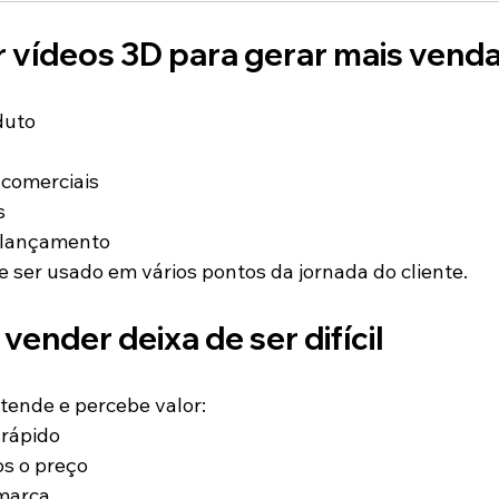
r vídeos 3D para gerar mais vend
duto
comerciais
s
lançamento
 ser usado em vários pontos da jornada do cliente.
vender deixa de ser difícil
tende e percebe valor:
 rápido
s o preço
 marca