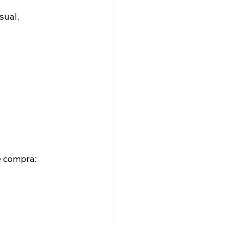
sual.
e compra: