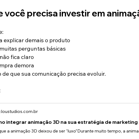
e você precisa investir em anima
e:
a explicar demais o produto
 muitas perguntas básicas
não fica claro
ompra demora
vo de que sua comunicação precisa evoluir.
:
loustudios.com.br
o integrar animação 3D na sua estratégia de marketing 