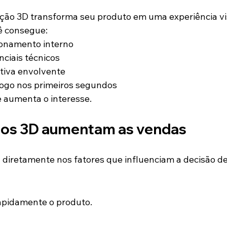
ção 3D transforma seu produto em uma experiência vi
ê consegue:
ionamento interno
nciais técnicos
tiva envolvente
logo nos primeiros segundos
e aumenta o interesse.
eos 3D aumentam as vendas
diretamente nos fatores que influenciam a decisão d
apidamente o produto.