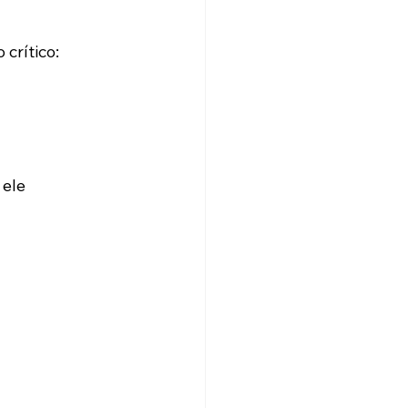
crítico:
ele 