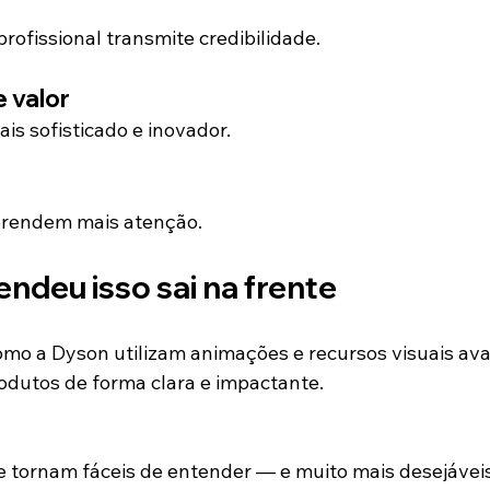
ofissional transmite credibilidade.
 valor
is sofisticado e inovador.
o
prendem mais atenção.
ndeu isso sai na frente
mo a Dyson utilizam animações e recursos visuais av
dutos de forma clara e impactante.
e tornam fáceis de entender — e muito mais desejáveis