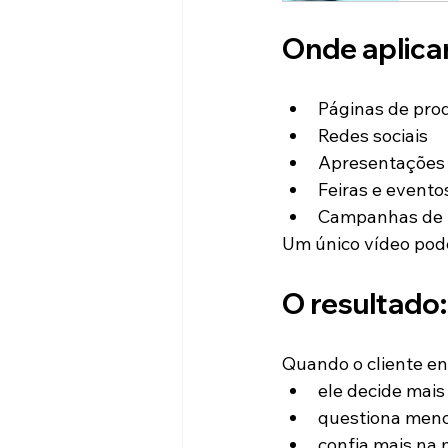
Onde aplica
Páginas de pro
Redes sociais
Apresentações 
Feiras e evento
Campanhas de 
Um único vídeo pode
O resultado: 
Quando o cliente en
ele decide mais
questiona meno
confia mais na