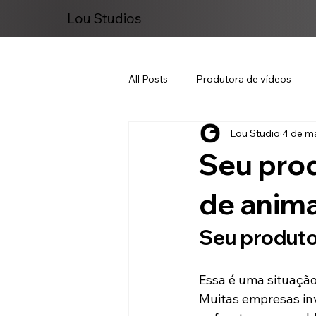
Lou Studios
All Posts
Produtora de vídeos
Lou Studio
4 de ma
Marketing Digital
Seu pro
de anima
Seu produt
Essa é uma situaçã
Muitas empresas in