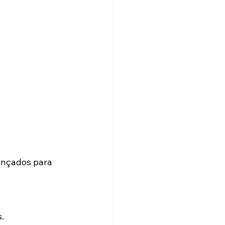
ançados para 
.