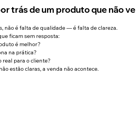
por trás de um produto que não v
, não é falta de qualidade — é falta de clareza.
ue ficam sem resposta:
roduto é melhor?
na na prática?
 real para o cliente?
não estão claras, a venda não acontece.