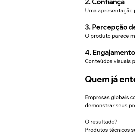
2. Confiança
Uma apresentação pr
3. Percepção de
O produto parece ma
4. Engajament
Conteúdos visuais 
Quem já ente
Empresas globais co
demonstrar seus pro
O resultado?
Produtos técnicos s