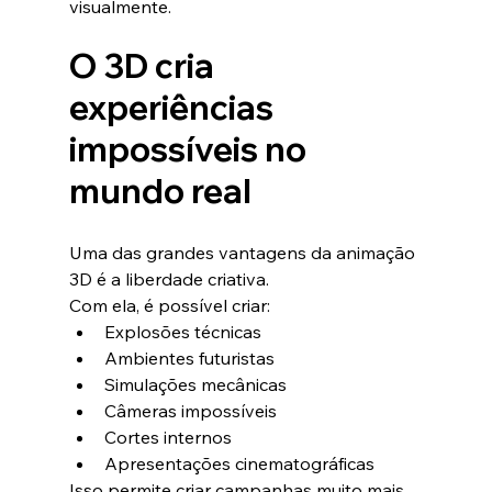
visualmente.
O 3D cria 
experiências 
impossíveis no 
mundo real
Uma das grandes vantagens da animação 
3D é a liberdade criativa.
Com ela, é possível criar:
Explosões técnicas
Ambientes futuristas
Simulações mecânicas
Câmeras impossíveis
Cortes internos
Apresentações cinematográficas
Isso permite criar campanhas muito mais 