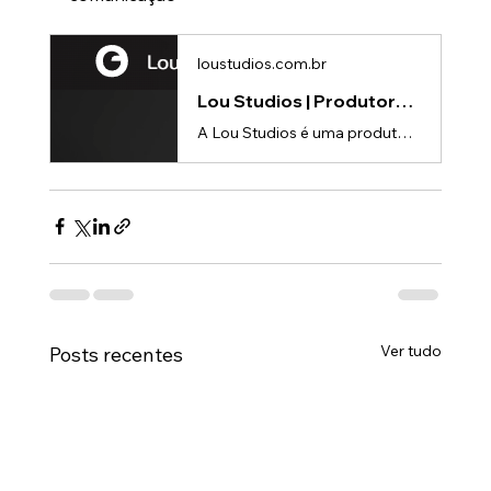
loustudios.com.br
Lou Studios | Produtora de vídeos
A Lou Studios é uma produtora de vídeos, especializada em animações 3D para lançamento de produtos.
Ver tudo
Posts recentes