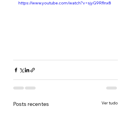
https://www.youtube.com/watch?v=sjyG9Rflnx8
Ver tudo
Posts recentes