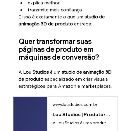
explica melhor
transmite mais confiança
E isso é exatamente o que um 
studio de 
animação 3D de produto
 entrega.
Quer transformar suas 
páginas de produto em 
máquinas de conversão?
A 
Lou Studios
 é um 
studio de animação 3D 
de produto
 especializado em criar visuais 
estratégicos para Amazon e marketplaces.
www.loustudios.com.br
Lou Studios | Produtora de vídeos
A Lou Studios é uma produtora de vídeos, especializada em motion design, animação 2D e 3D. Temos o vídeo certo para suas redes sociais!