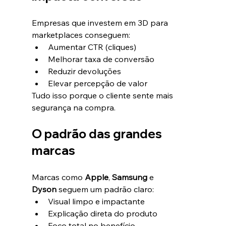
Empresas que investem em 3D para 
marketplaces conseguem:
Aumentar CTR (cliques)
Melhorar taxa de conversão
Reduzir devoluções
Elevar percepção de valor
Tudo isso porque o cliente sente mais 
segurança na compra.
O padrão das grandes 
marcas
Marcas como 
Apple
, 
Samsung
 e 
Dyson
 seguem um padrão claro:
Visual limpo e impactante
Explicação direta do produto
Foco total no benefício