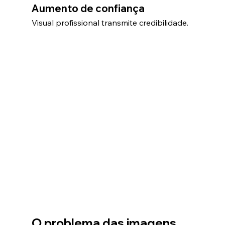
Aumento de confiança
Visual profissional transmite credibilidade.
O problema das imagens 