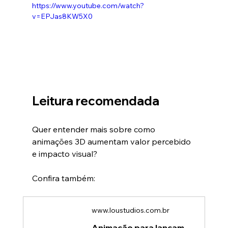
https://www.youtube.com/watch?
v=EPJas8KW5X0
Leitura recomendada
Quer entender mais sobre como 
animações 3D aumentam valor percebido 
e impacto visual?
Confira também:
www.loustudios.com.br
Animação para lançamentos de produtos: Como criar mais impacto e valor percebido