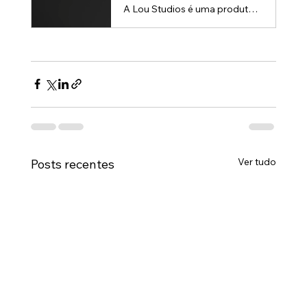
A Lou Studios é uma produtora de vídeos, especializada em animações 3D para lançamento de produtos.
Ver tudo
Posts recentes