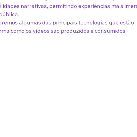
lidades narrativas, permitindo experiências mais imers
público.
raremos algumas das principais tecnologias que estão 
orma como os vídeos são produzidos e consumidos.