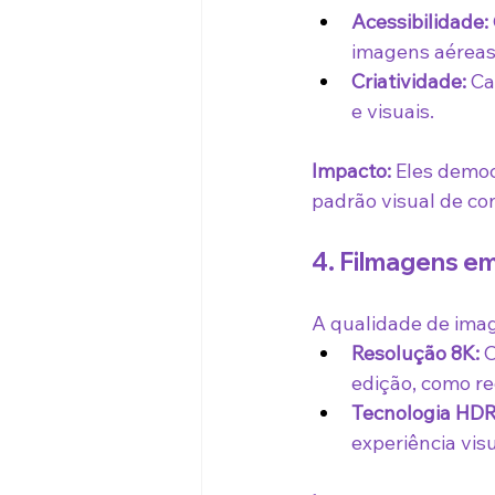
Acessibilidade:
imagens aéreas
Criatividade:
 Ca
e visuais.
Impacto:
 Eles demo
padrão visual de co
4. Filmagens e
A qualidade de ima
Resolução 8K:
 
edição, como re
Tecnologia HDR
experiência visu