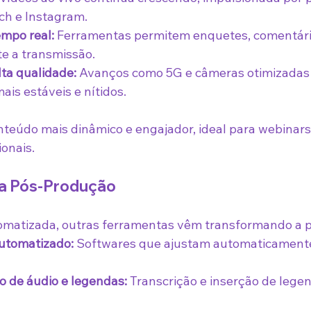
ch e Instagram.
mpo real:
 Ferramentas permitem enquetes, comentário
e a transmissão.
ta qualidade:
 Avanços como 5G e câmeras otimizadas
ais estáveis e nítidos.
nteúdo mais dinâmico e engajador, ideal para webinars
onais.
na Pós-Produção
omatizada, outras ferramentas vêm transformando a 
automatizado:
 Softwares que ajustam automaticamente
 de áudio e legendas:
 Transcrição e inserção de lege