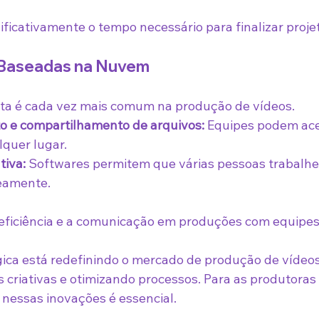
ificativamente o tempo necessário para finalizar proje
 Baseadas na Nuvem
ta é cada vez mais comum na produção de vídeos.
e compartilhamento de arquivos:
 Equipes podem aces
lquer lugar.
tiva:
 Softwares permitem que várias pessoas trabal
eamente.
 eficiência e a comunicação em produções com equipes 
ica está redefinindo o mercado de produção de vídeos
s criativas e otimizando processos. Para as produtora
r nessas inovações é essencial.