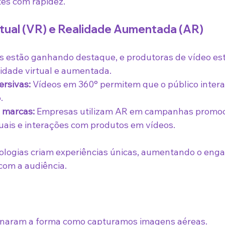
tes com rapidez.
rtual (VR) e Realidade Aumentada (AR)
s estão ganhando destaque, e produtoras de vídeo es
lidade virtual e aumentada.
ersivas:
 Vídeos em 360° permitem que o público intera
.
 marcas:
 Empresas utilizam AR em campanhas promoc
uais e interações com produtos em vídeos.
nologias criam experiências únicas, aumentando o enga
com a audiência.
onaram a forma como capturamos imagens aéreas.