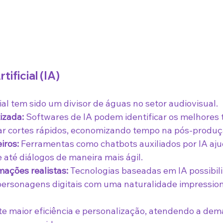
rtificial (IA)
icial tem sido um divisor de águas no setor audiovisual.
izada:
 Softwares de IA podem identificar os melhores 
iar cortes rápidos, economizando tempo na pós-produç
iros:
 Ferramentas como chatbots auxiliados por IA aju
 e até diálogos de maneira mais ágil.
ações realistas:
 Tecnologias baseadas em IA possibili
 personagens digitais com uma naturalidade impressio
te maior eficiência e personalização, atendendo a de