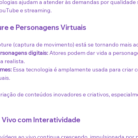
nologias ajudam a atender às demandas por qualidade 
ouTube e streaming.
ure e Personagens Virtuais
ture (captura de movimento) está se tornando mais ac
sonagens digitais:
 Atores podem dar vida a personag
 realista.
lmes:
 Essa tecnologia é amplamente usada para criar c
ais.
criação de conteúdos inovadores e criativos, especial
 Vivo com Interatividade
vídeos ao vivo continua crescendo, impulsionada por 