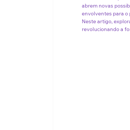
abrem novas possibi
envolventes para o 
Neste artigo, explo
revolucionando a f