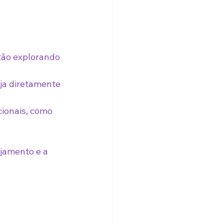
tão explorando 
ja diretamente 
ionais, como 
jamento e a 