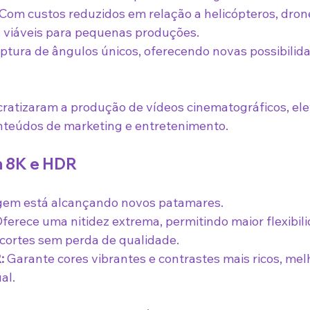
 Com custos reduzidos em relação a helicópteros, dron
 viáveis para pequenas produções.
ptura de ângulos únicos, oferecendo novas possibilida
cratizaram a produção de vídeos cinematográficos, el
nteúdos de marketing e entretenimento.
m 8K e HDR
gem está alcançando novos patamares.
Oferece uma nitidez extrema, permitindo maior flexibil
cortes sem perda de qualidade.
:
 Garante cores vibrantes e contrastes mais ricos, mel
al.