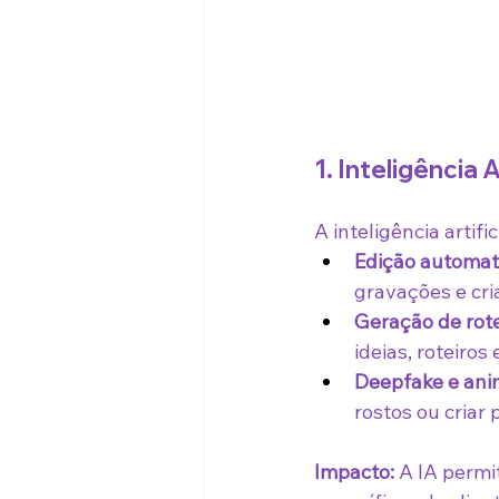
1. Inteligência A
A inteligência artif
Edição automat
gravações e cr
Geração de rote
ideias, roteiros
Deepfake e anim
rostos ou criar
Impacto:
 A IA permi