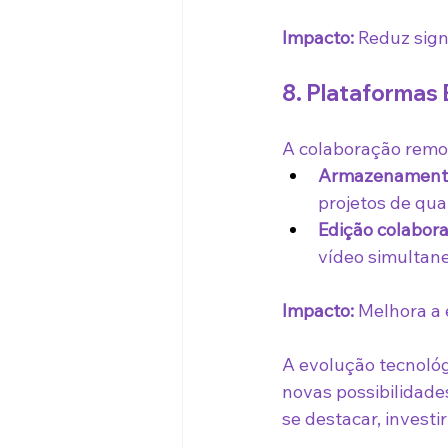
Impacto:
 Reduz sign
8. Plataformas
A colaboração remo
Armazenamento 
projetos de qua
Edição colabora
vídeo simultan
Impacto:
 Melhora a
A evolução tecnológ
novas possibilidade
se destacar, investi