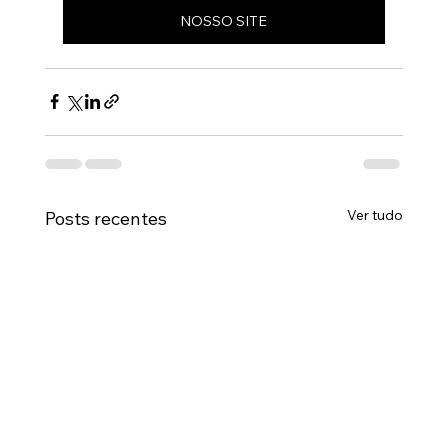
NOSSO SITE
Ver tudo
Posts recentes