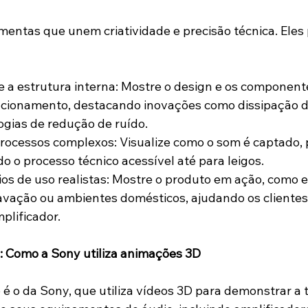
mentas que unem criatividade e precisão técnica. Eles
cionamento, destacando inovações como dissipação de
ogias de redução de ruído.
o o processo técnico acessível até para leigos.
ravação ou ambientes domésticos, ajudando os cliente
mplificador.
: Como a Sony utiliza animações 3D
é o da Sony, que utiliza vídeos 3D para demonstrar a 