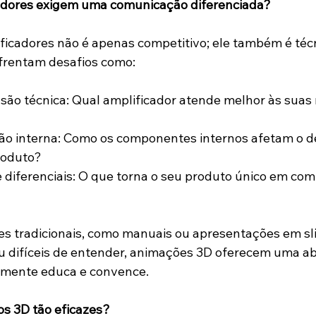
cadores exigem uma comunicação diferenciada?
icadores não é apenas competitivo; ele também é técni
rentam desafios como:
roduto?
s tradicionais, como manuais ou apresentações em sl
ou difíceis de entender, animações 3D oferecem uma 
lmente educa e convence.
os 3D tão eficazes?