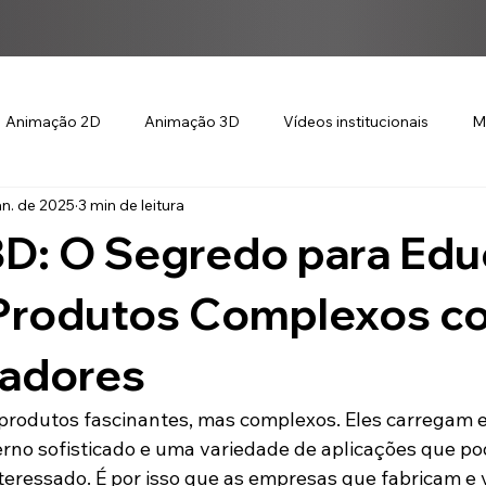
Animação 2D
Animação 3D
Vídeos institucionais
M
an. de 2025
3 min de leitura
D: O Segredo para Edu
Produtos Complexos c
cadores
produtos fascinantes, mas complexos. Eles carregam e
terno sofisticado e uma variedade de aplicações que po
interessado. É por isso que as empresas que fabricam e