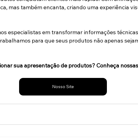
a, mas também encanta, criando uma experiência visu
os especialistas em transformar informações técnicas 
 Trabalhamos para que seus produtos não apenas sejam
cionar sua apresentação de produtos? Conheça nossas
Nosso Site