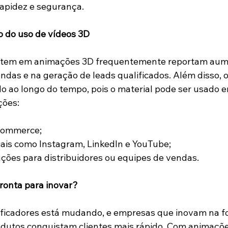
apidez e segurança.
o do uso de vídeos 3D
stem em animações 3D frequentemente reportam aum
endas e na geração de leads qualificados. Além disso, o 
do ao longo do tempo, pois o material pode ser usado e
ções:
e-commerce;
ociais como Instagram, LinkedIn e YouTube;
tações para distribuidores ou equipes de vendas.
ronta para inovar?
ficadores está mudando, e empresas que inovam na f
dutos conquistam clientes mais rápido. Com animaçõe