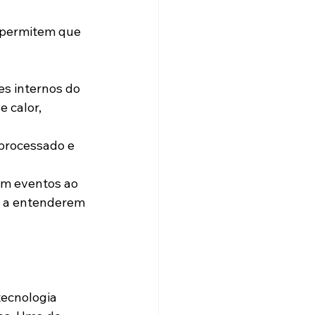
 permitem que 
 calor, 
s a entenderem 
tecnologia 