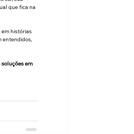
al que fica na 
em histórias 
 entendidos, 
 soluções em 