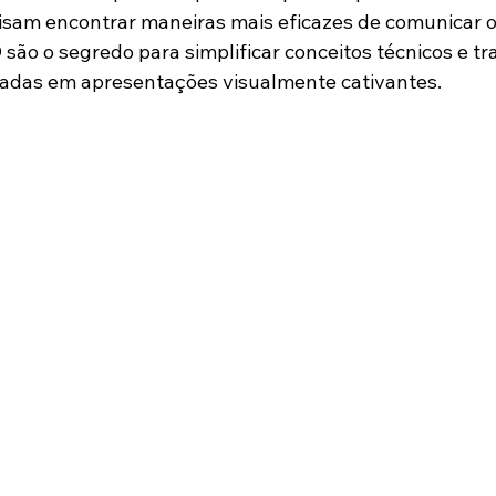
isam encontrar maneiras mais eficazes de comunicar o 
 são o segredo para simplificar conceitos técnicos e t
cadas em apresentações visualmente cativantes.