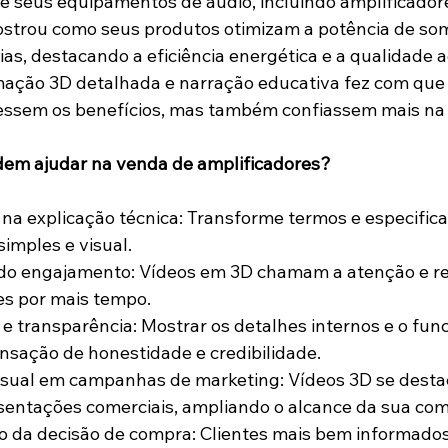
e seus equipamentos de áudio, incluindo amplificador
trou como seus produtos otimizam a potência de so
as, destacando a eficiência energética e a qualidade a
ção 3D detalhada e narração educativa fez com que o
ssem os benefícios, mas também confiassem mais na
em ajudar na venda de amplificadores?
imples e visual.
tes por mais tempo.
nsação de honestidade e credibilidade.
esentações comerciais, ampliando o alcance da sua co