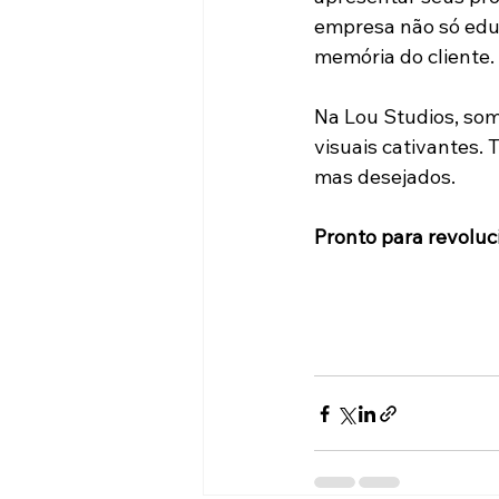
empresa não só educ
memória do cliente.
Na Lou Studios, som
visuais cativantes.
mas desejados.
Pronto para revolu