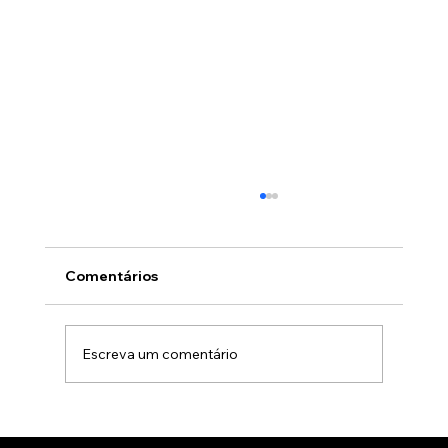
Comentários
Escreva um comentário
Animação 3D para comercialização de