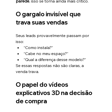
parede
, isso se torna ainda mais crítico.
O gargalo invisível que 
trava suas vendas
Seus leads provavelmente passam por 
isso:
“Como instala?”
“Cabe no meu espaço?”
“Qual a diferença desse modelo?”
Se essas respostas não são claras, a 
venda trava.
O papel do vídeos 
explicativos 3D na decisão 
de compra