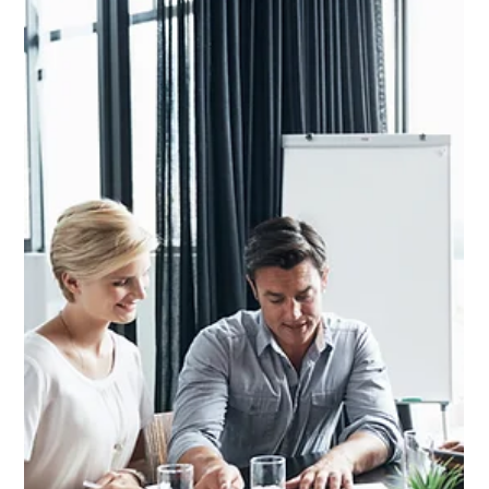
Lou Studio
5 de abr. de 2024
3 min de leitura
Melhorando a comunicação externa
da sua empresa
A comunicação externa é fundamental para o sucesso de