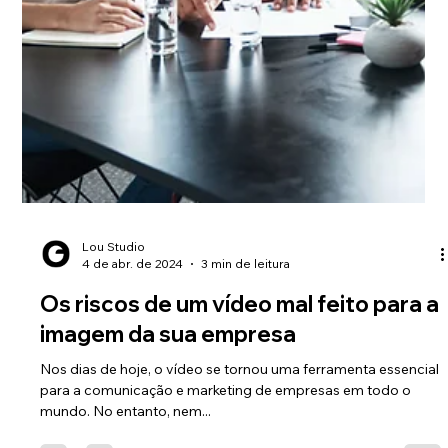
qualquer empresa. É a maneira como sua organização se
comunica com o mundo exterior...