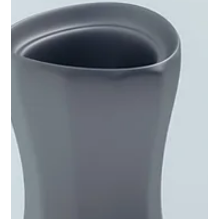
comunicação online
Na era digital, a comunicação online é a chave para conectar
pessoas, empresas e ideias em todo o mundo. Entre todas as
ferramentas...