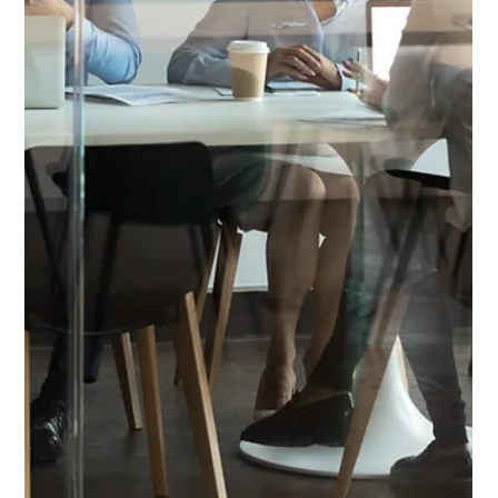
Quando investir em animação 3D
A animação em 3D tornou-se uma ferramenta poderosa para
contar histórias, promover produtos e criar experiências
visuais envolventes. No...