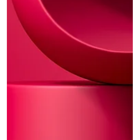
profissionais
Você está navegando nas águas do marketing digital e se
depara com a pergunta crucial: "Quando é a hora certa para
começar a investir em...