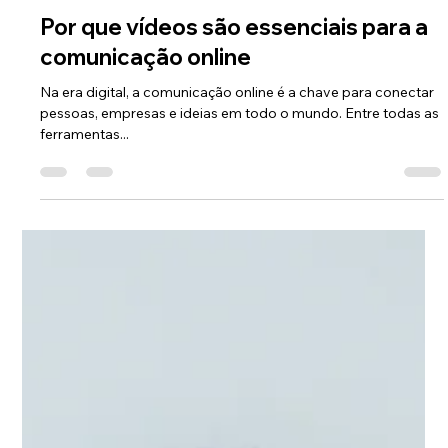
Lou Studio
10 de abr. de 2024
2 min de leitura
Por que vídeos são essenciais para a