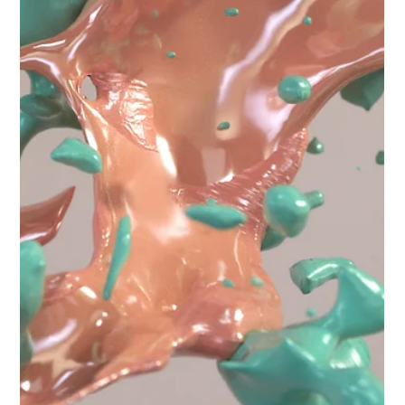
O diferencial do 3D na era digital
Vivemos em uma era onde a tecnologia molda e redefine
constantemente nossas experiências diárias. Entre as muitas
inovações que têm...