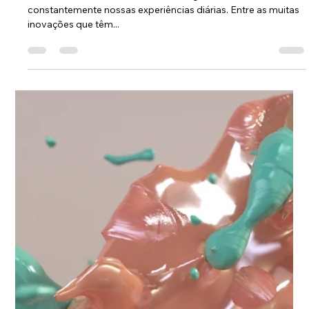
Lou Studio
9 de abr. de 2024
2 min de leitura