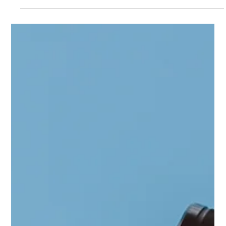
No marketing digital atual, atenção é um dos ativos mais
disputados. E poucos formatos conseguem capturar, manter
e converter essa atenção tão bem quanto o vídeo. Mais do
que uma tendência, o vídeo se tornou uma das ferramentas
mais estratégicas para empresas que querem crescer, se
posicionar e vender mais. Por que o vídeo domina o
marketing digital? A resposta é simples: ele une múltiplos
estímulos ao mesmo tempo. Imagem, som, movimento e
narrativa trabalham juntos para entr