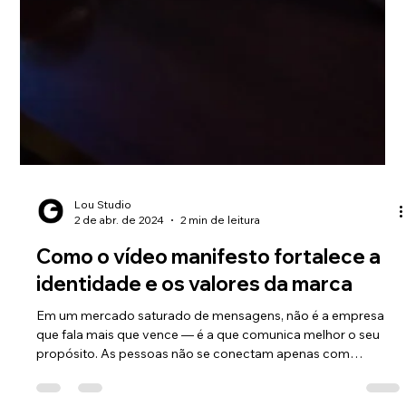
Lou Studio
3 de abr. de 2024
2 min de leitura
Como divulgar seu produto de forma
eficiente através de vídeos
Nos dias de hoje, o vídeo se tornou uma ferramenta essencial
para a divulgação de produtos, permitindo que as marcas se
conectem de forma...