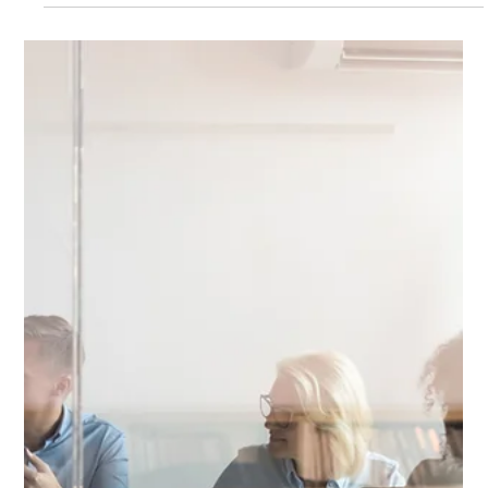
Lou Studio
8 de abr. de 2024
2 min de leitura