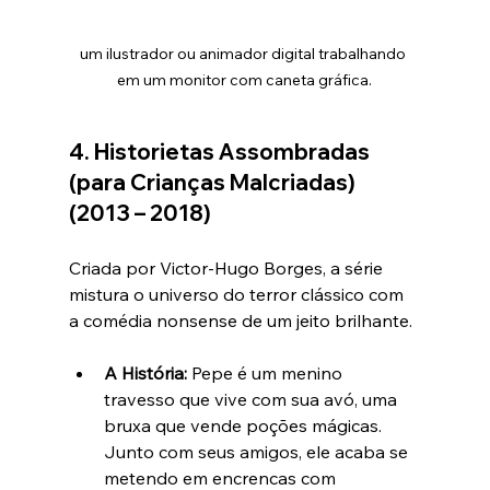
um ilustrador ou animador digital trabalhando 
em um monitor com caneta gráfica.
4. Historietas Assombradas 
(para Crianças Malcriadas) 
(2013 – 2018)
Criada por Victor-Hugo Borges, a série 
mistura o universo do terror clássico com 
a comédia nonsense de um jeito brilhante.
A História:
 Pepe é um menino 
travesso que vive com sua avó, uma 
bruxa que vende poções mágicas. 
Junto com seus amigos, ele acaba se 
metendo em encrencas com 