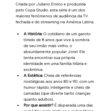
Criada por Juliano Enrico e produzida 
pelo Copa Studio, esta série é um dos 
maiores fenômenos de audiência da TV 
fechada e do streaming na América Latina.
A História:
 O cotidiano de um garoto 
tímido de 8 anos que vive à sombra 
de seu irmão mais velho, o 
absurdamente popular Jorel. Ele 
tenta encontrar sua própria 
identidade em uma família hilária e 
excêntrica.
A Estética:
 Cheia de referências 
nostálgicas aos anos 80 e 90, com um 
humor rápido, inteligente e cheio de 
camadas (que diverte tanto crianças 
quanto adultos).
Por que assistir?
 É disparada uma das 