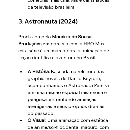
comédias mais criativas e carismáticas 
da televisão brasileira.
3. Astronauta (2024)
Produzida pela 
Mauricio de Sousa 
Produções
 em parceria com a HBO Max, 
esta série é um marco para a animação de 
ficção científica e aventura no Brasil.
A História:
 Baseada na releitura das 
graphic novels de Danilo Beyruth, 
acompanhamos o Astronauta Pereira 
em uma missão espacial misteriosa e 
perigosa, enfrentando ameaças 
alienígenas e seus próprios dramas 
do passado.
O Visual:
 Uma animação com estética 
de anime/sci-fi ocidental maduro, com 