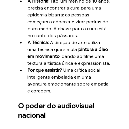
A História:
 Tito, um menino de 10 anos, 
precisa encontrar a cura para uma 
epidemia bizarra: as pessoas 
começam a adoecer e virar pedras de 
puro medo. A chave para a cura está 
no canto dos pássaros.
A Técnica:
 A direção de arte utiliza 
uma técnica que simula 
pintura a óleo 
em movimento
, dando ao filme uma 
textura artística única e expressionista.
Por que assistir?
 Uma crítica social 
inteligente embalada em uma 
aventura emocionante sobre empatia 
e coragem.
O poder do audiovisual 
nacional