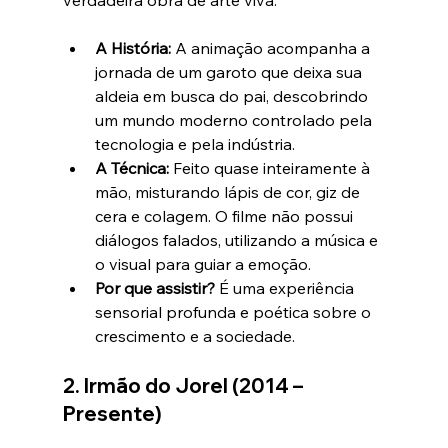
verdadeira obra de arte viva.
A História:
 A animação acompanha a 
jornada de um garoto que deixa sua 
aldeia em busca do pai, descobrindo 
um mundo moderno controlado pela 
tecnologia e pela indústria.
A Técnica:
 Feito quase inteiramente à 
mão, misturando lápis de cor, giz de 
cera e colagem. O filme não possui 
diálogos falados, utilizando a música e 
o visual para guiar a emoção.
Por que assistir?
 É uma experiência 
sensorial profunda e poética sobre o 
crescimento e a sociedade.
2. Irmão do Jorel (2014 – 
Presente)