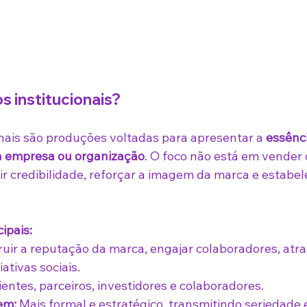
s institucionais?
onais são produções voltadas para apresentar a 
essênci
a empresa ou organização
. O foco não está em vender 
r credibilidade, reforçar a imagem da marca e estabel
ipais:
ruir a reputação da marca, engajar colaboradores, atrai
iativas sociais.
lientes, parceiros, investidores e colaboradores.
em:
 Mais formal e estratégico, transmitindo seriedade 