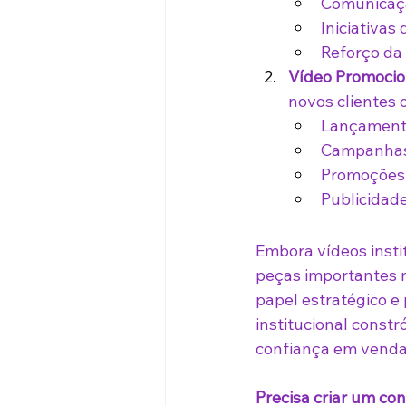
Comunicaçã
Iniciativas
Reforço da 
Vídeo Promocio
novos clientes 
Lançamento
Campanhas
Promoções 
Publicidade
Embora vídeos insti
peças importantes 
papel estratégico e
institucional constr
confiança em venda
Precisa criar um co