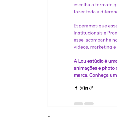
escolha o formato 
fazer toda a difere
Esperamos que esse 
Institucionais e Pr
esse, acompanhe nos
vídeos, marketing e
A Lou estúdio é uma
animações e photo co
marca. Conheça um 