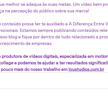
que melhor se adequa às suas metas. Um vídeo bem pr
nça na percepção do público sobre sua marca!
conteúdo possa ter te auxiliado a A Diferença Entre V
omocionais. Estamos sempre publicando conteúdos rel
so blog e fique por dentro de tudo relacionado a pro
 crescimento de empresas.
 produtora de vídeos digitais, especializada em motion
llage e podemos te ajudar a ter resultados significati
pouco mais do nosso trabalho em 
loustudios.com.br