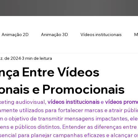
Animação 2D
Animação 3D
Vídeos institucionais
M
z. de 2024
3 min de leitura
nça Entre Vídeos
ionais e Promocionais
eting audiovisual, 
vídeos institucionais
 e 
vídeos prom
mente utilizados para fortalecer marcas e atrair públi
o objetivo de transmitir mensagens impactantes, ele
ns e públicos distintos. Entender as diferenças entre 
ssencial para planejar campanhas eficazes e alcançar o