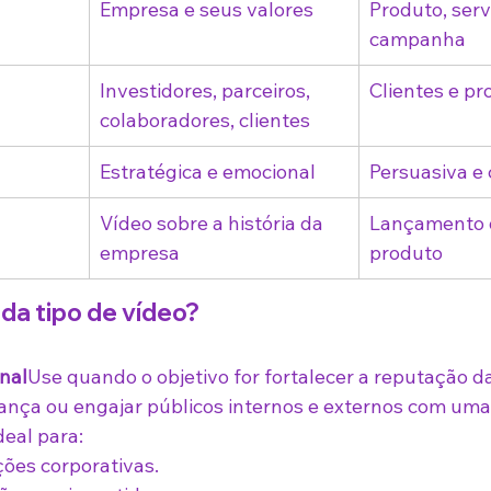
Empresa e seus valores
Produto, serv
campanha
Investidores, parceiros, 
Clientes e pr
colaboradores, clientes
Estratégica e emocional
Persuasiva e
Vídeo sobre a história da 
Lançamento 
empresa
produto
da tipo de vídeo?
onal
Use quando o objetivo for fortalecer a reputação d
fiança ou engajar públicos internos e externos com u
deal para:
ões corporativas.