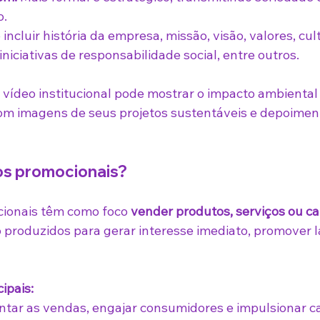
o.
 incluir história da empresa, missão, visão, valores, cul
iniciativas de responsabilidade social, entre outros.
vídeo institucional pode mostrar o impacto ambiental 
m imagens de seus projetos sustentáveis e depoiment
os promocionais?
ionais têm como foco 
vender produtos, serviços ou 
ão produzidos para gerar interesse imediato, promover
ipais:
tar as vendas, engajar consumidores e impulsionar 