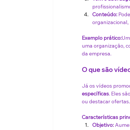
profissionalism
Conteúdo:
 Pode
organizacional, 
Exemplo prático:
Um 
uma organização, co
da empresa.
O que são víde
Já os vídeos promoc
específicas
. Eles s
ou destacar ofertas.
Características princ
Objetivo:
 Aumen