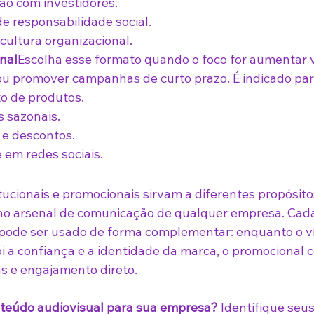
o com investidores.
 de responsabilidade social.
cultura organizacional.
nal
Escolha esse formato quando o foco for aumentar v
ou promover campanhas de curto prazo. É indicado par
 de produtos.
 sazonais.
e descontos.
 em redes sociais.
tucionais e promocionais sirvam a diferentes propósito
no arsenal de comunicação de qualquer empresa. Cad
 pode ser usado de forma complementar: enquanto o v
ói a confiança e a identidade da marca, o promocional 
s e engajamento direto.
nteúdo audiovisual para sua empresa?
 Identifique seus