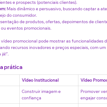
lientes e prospects (potenciais clientes).
em:
 Mais dinâmico e persuasivo, buscando captar a ate
ejo do consumidor.
sentação de produtos, ofertas, depoimentos de clientes
ou eventos promocionais.
vídeo promocional pode mostrar as funcionalidades 
ando recursos inovadores e preços especiais, com um
já!".
a prática
Vídeo Institucional
Vídeo Promoc
Construir imagem e 
Promover ven
confiança
engajar cons