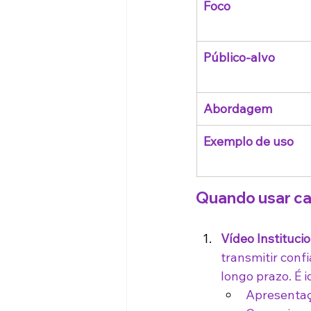
Foco
Público-alvo
Abordagem
Exemplo de uso
Quando usar ca
Vídeo Instituci
transmitir con
longo prazo. É i
Apresentaç