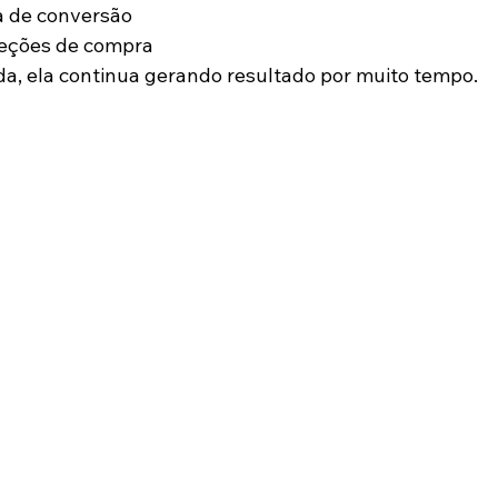
a de conversão
eções de compra
a, ela continua gerando resultado por muito tempo.