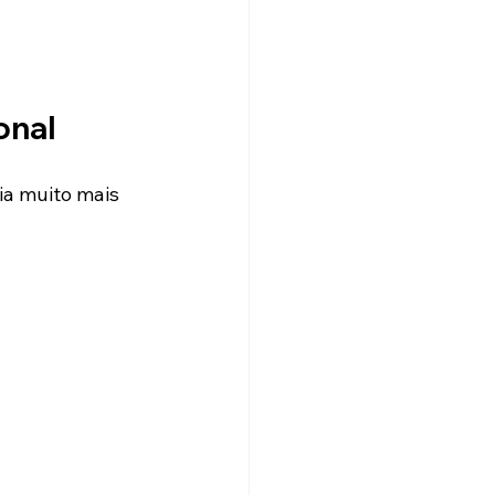
onal
a muito mais 