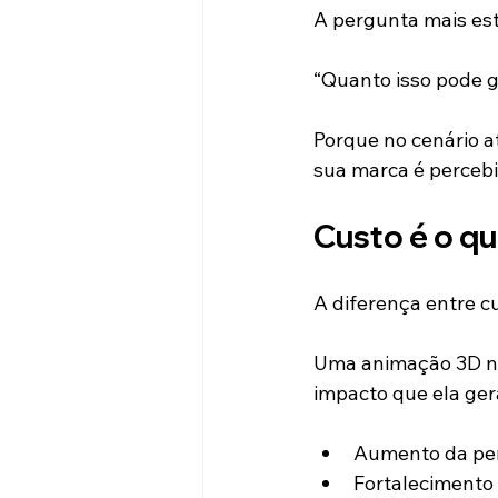
A pergunta mais est
“Quanto isso pode g
Porque no cenário a
sua marca é percebi
Custo é o qu
A diferença entre c
Uma animação 3D nã
impacto que ela ger
Aumento da per
Fortalecimento