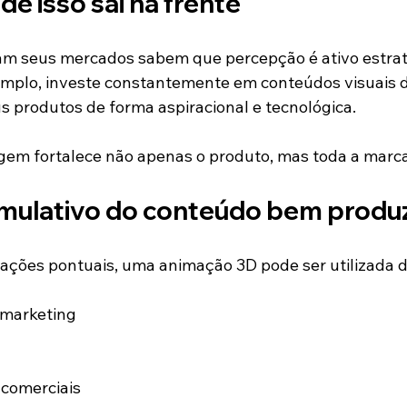
e isso sai na frente
am seus mercados sabem que percepção é ativo estrat
plo, investe constantemente em conteúdos visuais de
s produtos de forma aspiracional e tecnológica.
gem fortalece não apenas o produto, mas toda a marca
umulativo do conteúdo bem produ
 ações pontuais, uma animação 3D pode ser utilizada d
marketing
comerciais