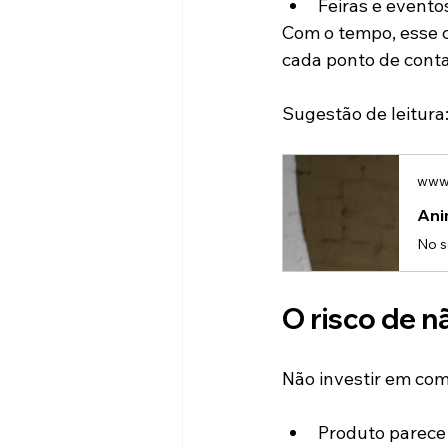
Feiras e evento
Com o tempo, esse 
cada ponto de conta
Sugestão de leitura
www.
Ani
O risco de n
Não investir em com
Produto parece