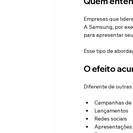
Quem entend
Empresas que lider
A Samsung, por exem
para apresentar seu
Esse tipo de aborda
O efeito ac
Diferente de outras
Campanhas de 
Lançamentos
Redes sociais
Apresentações 