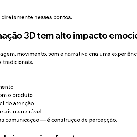
 diretamente nesses pontos.
mação 3D
 tem alto impacto emoci
agem, movimento, som e narrativa cria uma experiênci
 tradicionais.
mento
com o produto
el de atenção
 mais memorável
nas comunicação — é construção de percepção.