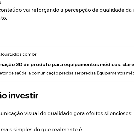
s
conteúdo vai reforçando a percepção de qualidade da
to.
:
loustudios.com.br
mação 3D de produto para equipamentos médicos: clare
ão investir
unicação visual de qualidade gera efeitos silenciosos:
 mais simples do que realmente é