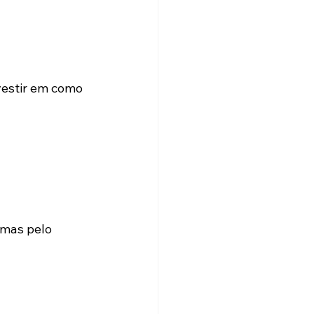
vestir em como 
mas pelo 