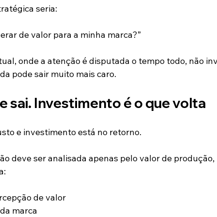
ratégica seria:
erar de valor para a minha marca?”
tual, onde a atenção é disputada o tempo todo, não in
da pode sair muito mais caro.
e sai. Investimento é o que volta
usto e investimento está no retorno.
o deve ser analisada apenas pelo valor de produção, 
a:
cepção de valor
 da marca