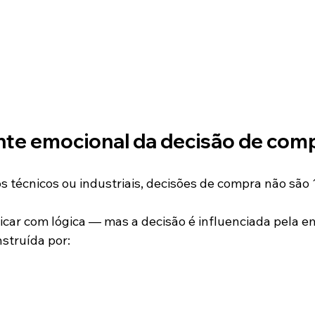
te emocional da decisão de com
écnicos ou industriais, decisões de compra não são 
ificar com lógica — mas a decisão é influenciada pela 
struída por: