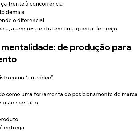
ça frente à concorrência
lto demais
ende o diferencial
ece, a empresa entra em uma guerra de preço.
mentalidade: de produção para 
ento
isto como “um vídeo”.
ado como uma ferramenta de posicionamento de marca
ar ao mercado:
produto
cê entrega