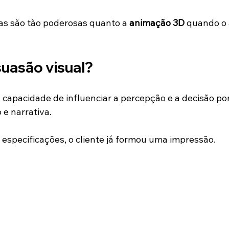
s são tão poderosas quanto a 
animação 3D
 quando o 
suasão visual?
a capacidade de influenciar a percepção e a decisão po
e narrativa.
especificações, o cliente já formou uma impressão.