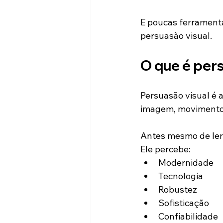
E poucas ferramenta
persuasão visual.
O que é per
Persuasão visual é 
imagem, movimento 
Antes mesmo de ler 
Ele percebe:
Modernidade
Tecnologia
Robustez
Sofisticação
Confiabilidade