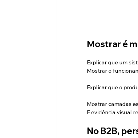
Mostrar é ma
Explicar que um sist
Mostrar o funcionam
Explicar que o produ
Mostrar camadas est
E evidência visual r
No B2B, per