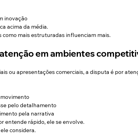
m inovação
rca acima da média.
s como mais estruturadas influenciam mais.
 atenção em ambientes competit
iais ou apresentações comerciais, a disputa é por aten
o movimento
se pelo detalhamento
mento pela narrativa
 entende rápido, ele se envolve.
ele considera.