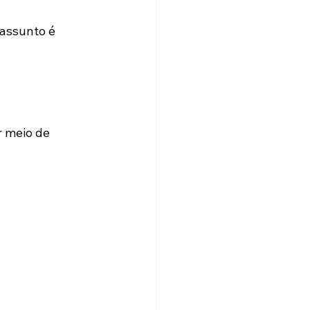
assunto é 
r meio de 