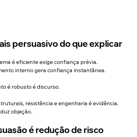
is persuasivo do que explicar
ema é eficiente exige confiança prévia.
ento interno gera confiança instantânea.
to é robusto é discurso.
ruturais, resistência e engenharia é evidência.
eduz objeção.
suasão é redução de risco