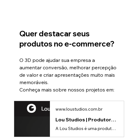
Quer destacar seus 
produtos no e-commerce?
O 3D pode ajudar sua empresa a 
aumentar conversão, melhorar percepção 
de valor e criar apresentações muito mais 
memoráveis.
Conheça mais sobre nossos projetos em:
www.loustudios.com.br
Lou Studios | Produtora de vídeos
A Lou Studios é uma produtora de vídeos, especializada em animações 3D para lançamento de produtos.