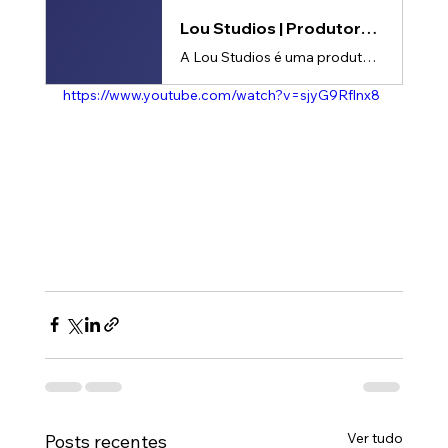
Lou Studios | Produtora de vídeos
A Lou Studios é uma produtora de vídeos, especializada em motion design, animação 2D e 3D. Temos o vídeo certo para suas redes sociais!
https://www.youtube.com/watch?v=sjyG9Rflnx8
Ver tudo
Posts recentes