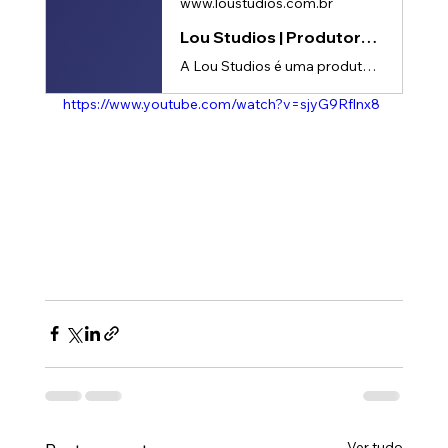
www.loustudios.com.br
Lou Studios | Produtora de vídeos
A Lou Studios é uma produtora de vídeos, especializada em motion design, animação 2D e 3D. Temos o vídeo certo para suas redes sociais!
https://www.youtube.com/watch?v=sjyG9Rflnx8
Ver tudo