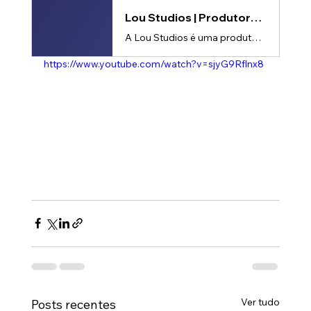
Lou Studios | Produtora de vídeos
A Lou Studios é uma produtora de vídeos, especializada em motion design, animação 2D e 3D. Temos o vídeo certo para suas redes sociais!
https://www.youtube.com/watch?v=sjyG9Rflnx8
Ver tudo
Posts recentes