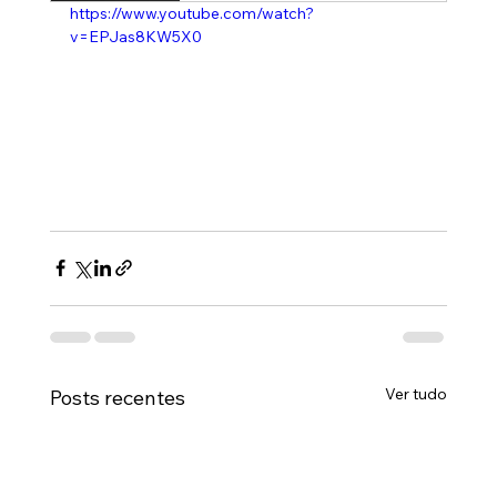
https://www.youtube.com/watch?
v=EPJas8KW5X0
Ver tudo
Posts recentes