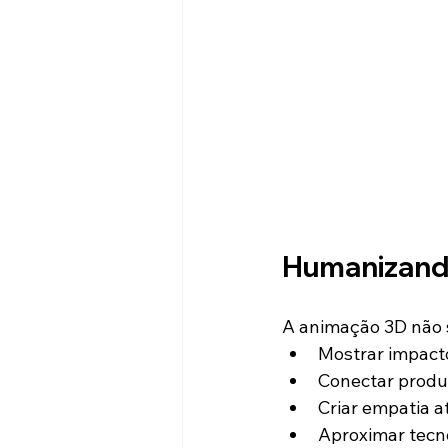
Humanizando
A animação 3D não s
Mostrar impacto
Conectar produ
Criar empatia a
Aproximar tecno