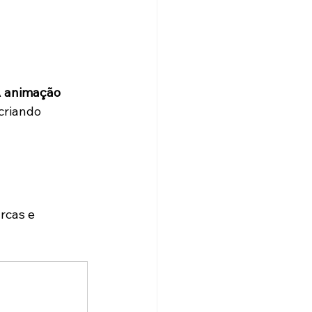
 
animação 
criando 
rcas e 