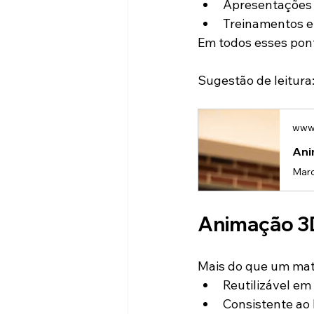
Apresentações 
Treinamentos e
Em todos esses ponto
Sugestão de leitura
www.
Ani
Animação 3D
Mais do que um mat
Reutilizável em
Consistente ao