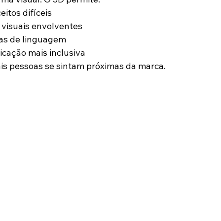
eitos difíceis
s visuais envolventes
ras de linguagem
cação mais inclusiva
is pessoas se sintam próximas da marca.