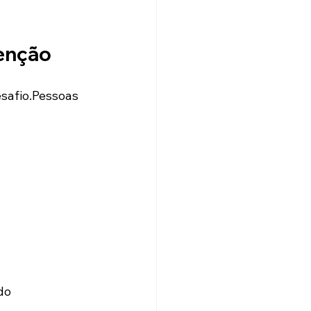
tenção
esafio.Pessoas 
do 