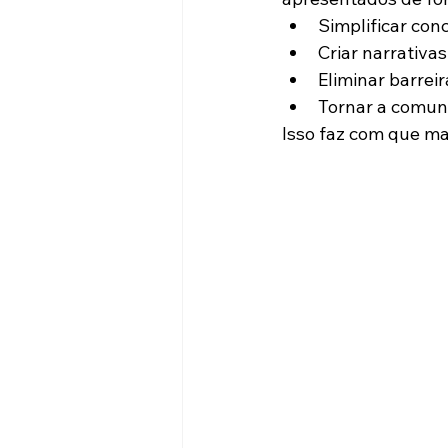
Simplificar conc
Criar narrativa
Eliminar barrei
Tornar a comuni
Isso faz com que ma