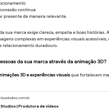
sicionamento
 conexão contínua
r presente de maneira relevante.
a sua marca exige clareza, empatia e boas histórias. A
agens complexas em experiências visuais acessíveis, 
 e relacionamento duradouro.
essoas da sua marca através da animação 3D?
nimações 3D e experiências visuais
 que fortalecem ma
loustudios.com.br
 Studios | Produtora de vídeos