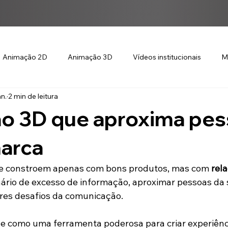
Animação 2D
Animação 3D
Vídeos institucionais
M
an.
2 min de leitura
o 3D que aproxima pe
marca
se constroem apenas com bons produtos, mas com 
rel
ário de excesso de informação, aproximar pessoas da 
res desafios da comunicação.
ge como uma ferramenta poderosa para criar experiênci