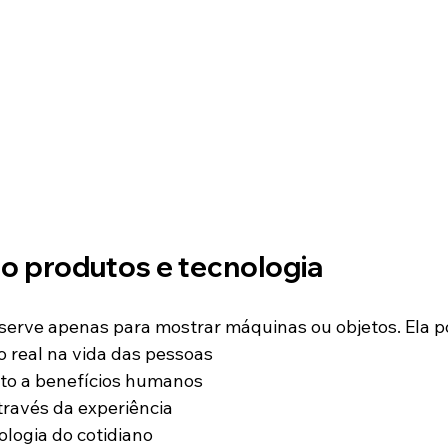
 produtos e tecnologia
erve apenas para mostrar máquinas ou objetos. Ela p
 real na vida das pessoas
to a benefícios humanos
través da experiência
logia do cotidiano