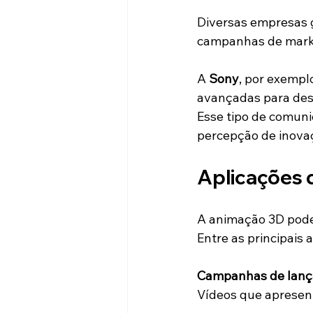
Diversas empresas g
campanhas de mark
A 
Sony
, por exempl
avançadas para des
Esse tipo de comuni
percepção de inova
Aplicações 
A animação 3D pode 
Entre as principais 
Campanhas de lan
Vídeos que apresen