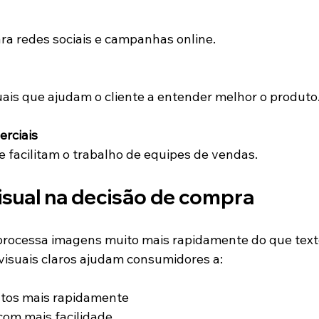
ra redes sociais e campanhas online.
is que ajudam o cliente a entender melhor o produto
rciais
e facilitam o trabalho de equipes de vendas.
isual na decisão de compra
rocessa imagens muito mais rapidamente do que text
 visuais claros ajudam consumidores a:
tos mais rapidamente
com mais facilidade