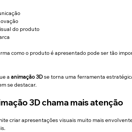
unicação
novação
isual do produto
arca
orma como o produto é apresentado pode ser tão impo
ue a 
animação 3D
 se torna uma ferramenta estratégic
m se destacar.
nimação 3D chama mais atenção
mite criar apresentações visuais muito mais envolvente
is.