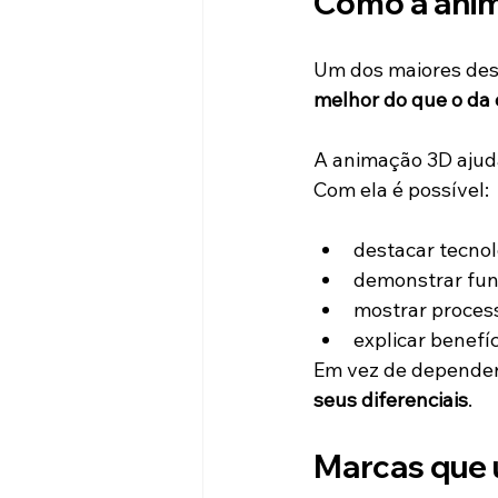
Como a anim
Um dos maiores des
melhor do que o da 
A animação 3D ajud
Com ela é possível:
destacar tecnol
demonstrar fun
mostrar proces
explicar benefí
Em vez de depender 
seus diferenciais
.
Marcas que 