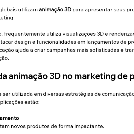
lobais utilizam 
animação 3D
 para apresentar seus pr
eting.
o, frequentemente utiliza visualizações 3D e renderiza
tacar design e funcionalidades em lançamentos de pr
cação ajuda a criar campanhas mais sofisticadas e tra
ção.
da animação 3D no marketing de 
ser utilizada em diversas estratégias de comunicação
aplicações estão:
çamento
tam novos produtos de forma impactante.