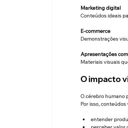
Marketing digital
Conteúdos ideais pa
E-commerce
Demonstrações visua
Apresentações come
Materiais visuais qu
O impacto v
O cérebro humano p
Por isso, conteúdos
entender produ
perceber valor 