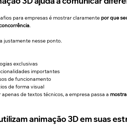
ação 3D ajuda a comunicar difere
afios para empresas é mostrar claramente 
por que se
concorrência
.
a justamente nesse ponto.
ogias exclusivas
cionalidades importantes
sos de funcionamento
cios de forma visual
apenas de textos técnicos, a empresa passa a 
mostra
utilizam animação 3D em suas est