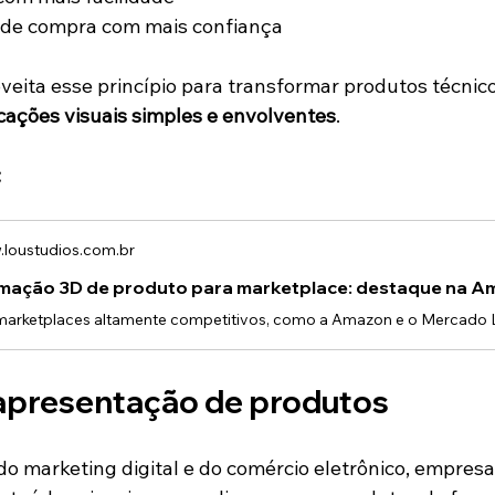
 de compra com mais confiança
oveita esse princípio para transformar produtos técnico
cações visuais simples e envolventes
.
:
loustudios.com.br
mação 3D de produto para marketplace: destaque na 
 apresentação de produtos
o marketing digital e do comércio eletrônico, empresa