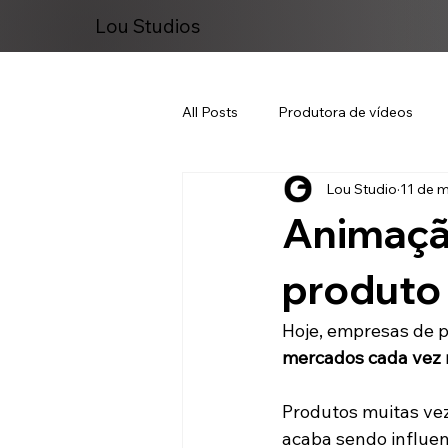
Lou Studios
All Posts
Produtora de vídeos
Lou Studio
11 de m
Marketing Digital
Animaçã
produto
Hoje, empresas de 
mercados cada vez 
Produtos muitas vez
acaba sendo influen