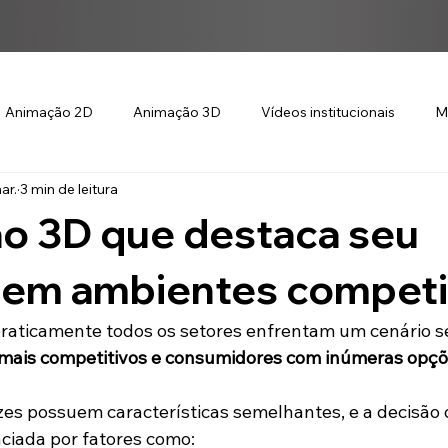
Animação 2D
Animação 3D
Vídeos institucionais
M
ar.
3 min de leitura
o 3D que destaca seu
 em ambientes competi
praticamente todos os setores enfrentam um cenário s
mais competitivos e consumidores com inúmeras opçõ
es possuem características semelhantes, e a decisão
ciada por fatores como: