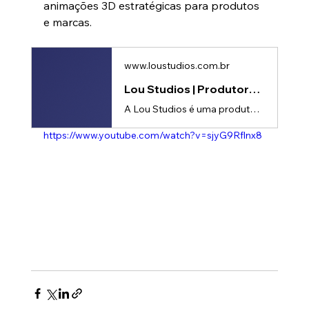
animações 3D estratégicas para produtos 
e marcas.
www.loustudios.com.br
Lou Studios | Produtora de vídeos
A Lou Studios é uma produtora de vídeos, especializada em motion design, animação 2D e 3D. Temos o vídeo certo para suas redes sociais!
https://www.youtube.com/watch?v=sjyG9Rflnx8