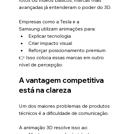
fotos ou vídeos básicos, marcas mais 
avançadas já entenderam o poder do 3D.
Empresas como a Tesla e a 
Samsung utilizam animações para:
Explicar tecnologia
Criar impacto visual
Reforçar posicionamento premium
👉 Isso coloca essas marcas em outro 
nível de percepção.
A vantagem competitiva 
está na clareza
Um dos maiores problemas de produtos 
técnicos é a dificuldade de comunicação.
A animação 3D resolve isso ao: