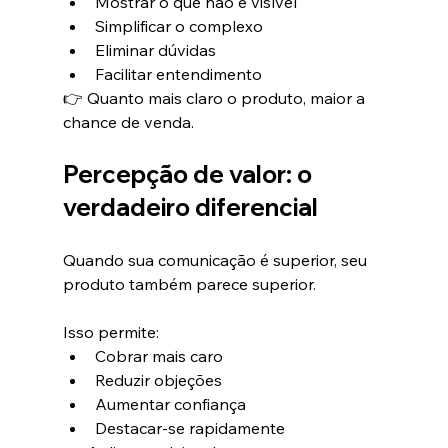
Mostrar o que não é visível
Simplificar o complexo
Eliminar dúvidas
Facilitar entendimento
👉 Quanto mais claro o produto, maior a 
chance de venda.
Percepção de valor: o 
verdadeiro diferencial
Quando sua comunicação é superior, seu 
produto também parece superior.
Isso permite:
Cobrar mais caro
Reduzir objeções
Aumentar confiança
Destacar-se rapidamente