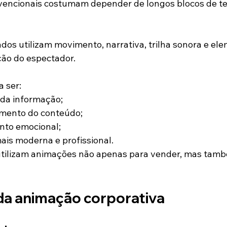
encionais costumam depender de longos blocos de tex
os utilizam movimento, narrativa, trilha sonora e ele
ção do espectador.
 ser:
 da informação;
mento do conteúdo;
nto emocional;
is moderna e profissional.
 utilizam animações não apenas para vender, mas tamb
da animação corporativa