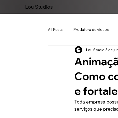
Lou Studios
All Posts
Produtora de vídeos
Lou Studio
3 de jun
Marketing Digital
Animaçã
Como co
e fortal
Toda empresa possui
serviços que precis