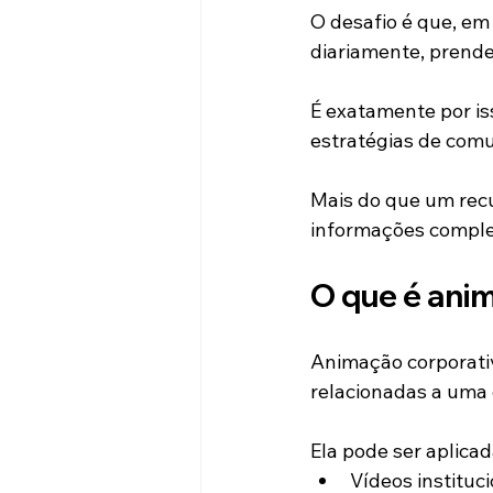
O desafio é que, em
diariamente, prender
É exatamente por i
estratégias de com
Mais do que um recu
informações comple
O que é ani
Animação corporativ
relacionadas a uma 
Ela pode ser aplica
Vídeos instituci