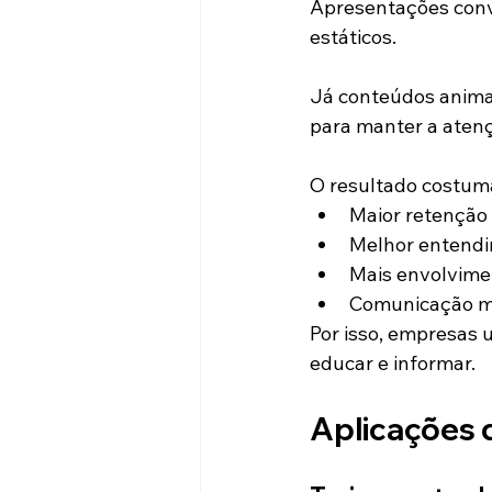
Apresentações conv
estáticos.
Já conteúdos animad
para manter a aten
O resultado costuma
Maior retenção
Melhor entendi
Mais envolvime
Comunicação ma
Por isso, empresas
educar e informar.
Aplicações 