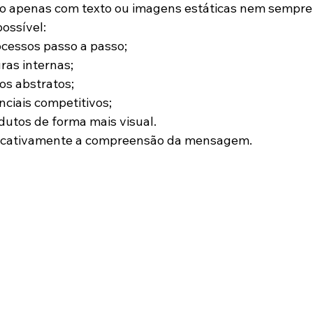
o apenas com texto ou imagens estáticas nem sempre é
ossível:
cessos passo a passo;
ras internas;
tos abstratos;
nciais competitivos;
utos de forma mais visual.
ficativamente a compreensão da mensagem.