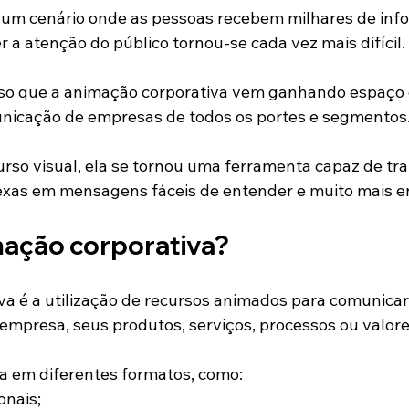
 um cenário onde as pessoas recebem milhares de inf
 a atenção do público tornou-se cada vez mais difícil.
sso que a animação corporativa vem ganhando espaço 
unicação de empresas de todos os portes e segmentos
rso visual, ela se tornou uma ferramenta capaz de tr
xas em mensagens fáceis de entender e muito mais e
mação corporativa?
a é a utilização de recursos animados para comunicar
empresa, seus produtos, serviços, processos ou valore
da em diferentes formatos, como:
onais;