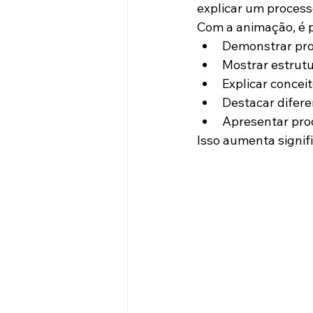
explicar um process
Com a animação, é p
Demonstrar pro
Mostrar estrutu
Explicar concei
Destacar difere
Apresentar prod
Isso aumenta signi