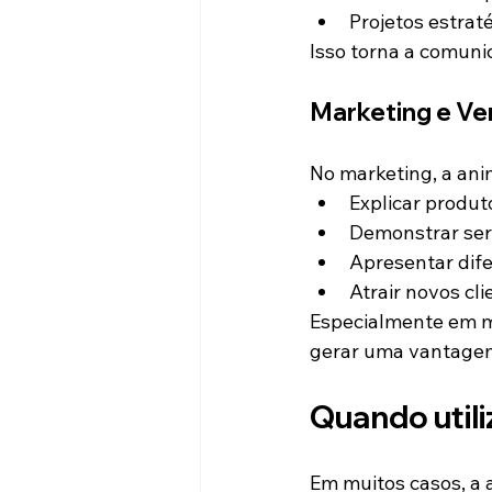
Projetos estrat
Isso torna a comunic
Marketing e V
No marketing, a ani
Explicar produt
Demonstrar ser
Apresentar dife
Atrair novos cli
Especialmente em m
gerar uma vantagem 
Quando util
Em muitos casos, a