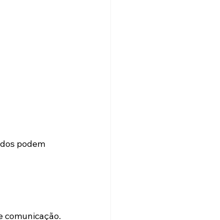
idos podem 
e comunicação.