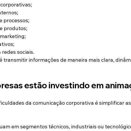
corporativas;
nternos;
 processos;
e produtos;
marketing;
tivos;
redes sociais.
 é transmitir informações de maneira mais clara, dinâmi
resas estão investindo em anima
iculdades da comunicação corporativa é simplificar a
am em segmentos técnicos, industriais ou tecnológic