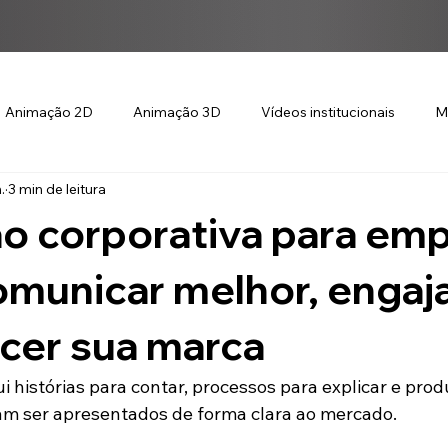
Animação 2D
Animação 3D
Vídeos institucionais
M
.
3 min de leitura
o corporativa para emp
municar melhor, engaja
ecer sua marca
 histórias para contar, processos para explicar e prod
am ser apresentados de forma clara ao mercado.