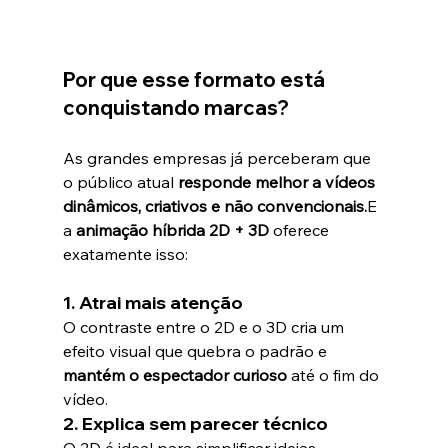
Por que esse formato está 
conquistando marcas?
As grandes empresas já perceberam que 
o público atual 
responde melhor a vídeos 
dinâmicos, criativos e não convencionais.
E 
a 
animação híbrida 2D + 3D
 oferece 
exatamente isso:
1. 
Atrai mais atenção
O contraste entre o 2D e o 3D cria um 
efeito visual que quebra o padrão e 
mantém o espectador curioso
 até o fim do 
vídeo.
2. 
Explica sem parecer técnico
O 2D é ideal para simplificar ideias — 