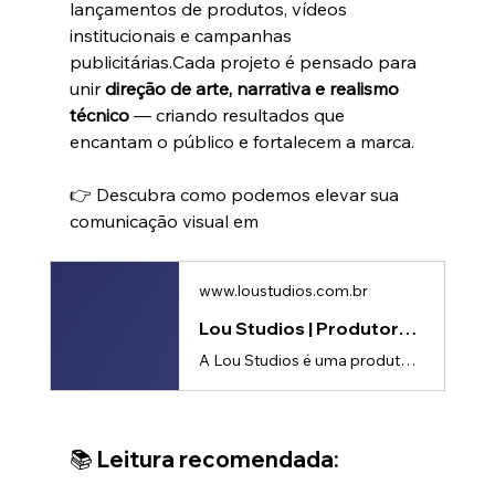
lançamentos de produtos, vídeos 
institucionais e campanhas 
publicitárias.Cada projeto é pensado para 
unir 
direção de arte, narrativa e realismo 
técnico
 — criando resultados que 
encantam o público e fortalecem a marca.
👉 Descubra como podemos elevar sua 
comunicação visual em
www.loustudios.com.br
Lou Studios | Produtora de vídeos
A Lou Studios é uma produtora de vídeos, especializada em motion design, animação 2D e 3D. Temos o vídeo certo para suas redes sociais!
📚 
Leitura recomendada: