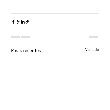
Ver tudo
Posts recentes