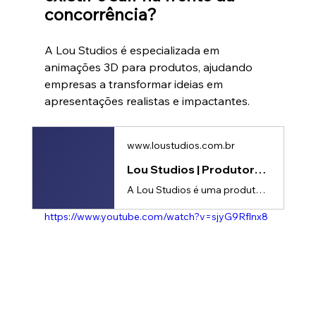
concorrência?
A Lou Studios é especializada em 
animações 3D para produtos, ajudando 
empresas a transformar ideias em 
apresentações realistas e impactantes.
www.loustudios.com.br
Lou Studios | Produtora de vídeos
A Lou Studios é uma produtora de vídeos, especializada em motion design, animação 2D e 3D. Temos o vídeo certo para suas redes sociais!
https://www.youtube.com/watch?v=sjyG9Rflnx8