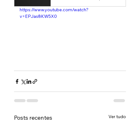
https://www.youtube.com/watch?
v=EPJas8KW5X0
Ver tudo
Posts recentes