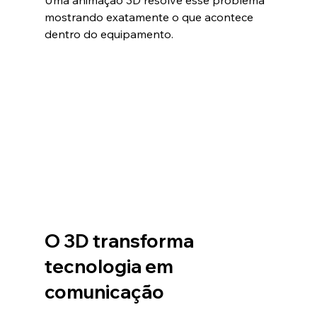
Uma animação 3D resolve esse problema 
mostrando exatamente o que acontece 
dentro do equipamento.
O 3D transforma 
tecnologia em 
comunicação