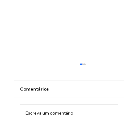
Comentários
Escreva um comentário
Gamificação no marketing B2B: Como