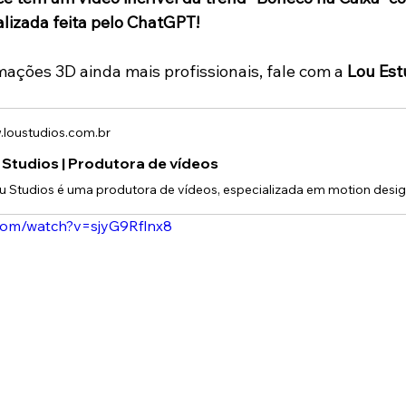
izada feita pelo ChatGPT!
mações 3D ainda mais profissionais, fale com a 
Lou Est
loustudios.com.br
 Studios | Produtora de vídeos
com/watch?v=sjyG9Rflnx8