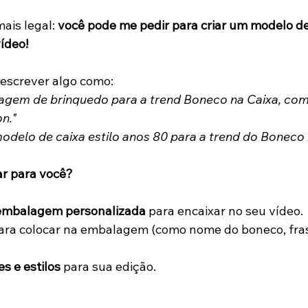
ais legal: 
você pode me pedir para criar um modelo de
ídeo!
 escrever algo como:
agem de brinquedo para a trend Boneco na Caixa, com
on."
odelo de caixa estilo anos 80 para a trend do Boneco 
ar para você?
mbalagem personalizada
 para encaixar no seu vídeo.
ara colocar na embalagem (como nome do boneco, fra
s e estilos
 para sua edição.