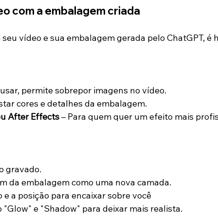
ídeo com a embalagem criada
 seu vídeo e sua embalagem gerada pelo ChatGPT, é h
e usar, permite sobrepor imagens no vídeo.
ustar cores e detalhes da embalagem.
u After Effects
 – Para quem quer um efeito mais profis
eo gravado.
agem da embalagem como uma nova camada.
o e a posição para encaixar sobre você
o "Glow" e "Shadow" para deixar mais realista.