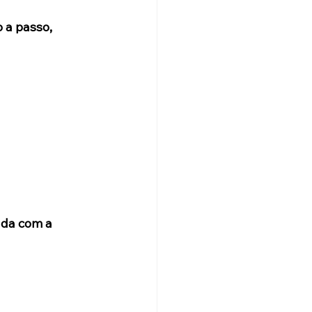
 a passo, 
da com a 