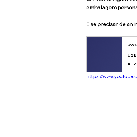
embalagem personal
E se precisar de ani
www.
Lou
https://www.youtube.