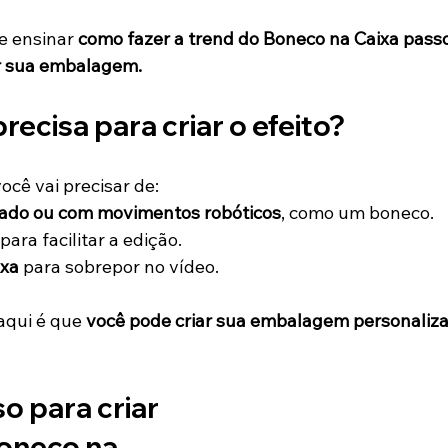
e ensinar 
como fazer a trend do Boneco na Caixa passo
ar sua embalagem.
recisa para criar o efeito?
ocê vai precisar de:
rado ou com movimentos robóticos
, como um boneco.
 para facilitar a edição.
ixa
 para sobrepor no vídeo.
qui é que 
você pode criar sua embalagem personaliza
o para criar 
oneco na 