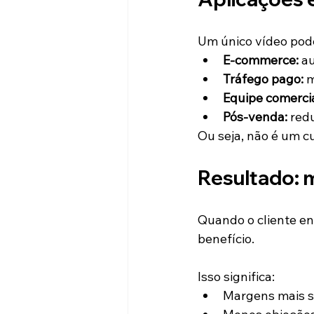
Um único vídeo pod
E-commerce:
 a
Tráfego pago:
 
Equipe comercia
Pós-venda:
 red
Ou seja, não é um c
Resultado: 
Quando o cliente en
benefício.
Isso significa:
Margens mais 