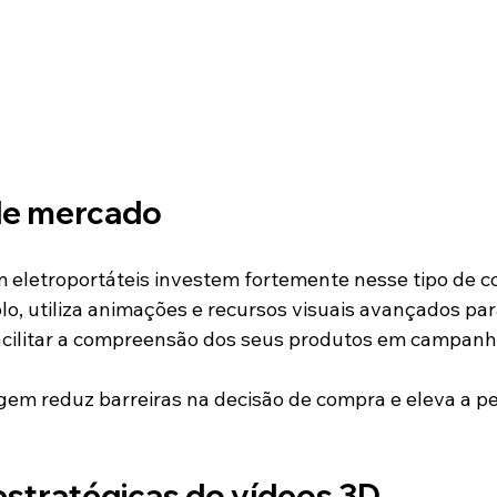
de mercado
 eletroportáteis investem fortemente nesse tipo de 
lo, utiliza animações e recursos visuais avançados par
acilitar a compreensão dos seus produtos em campanha
gem reduz barreiras na decisão de compra e eleva a p
estratégicas do vídeos 3D