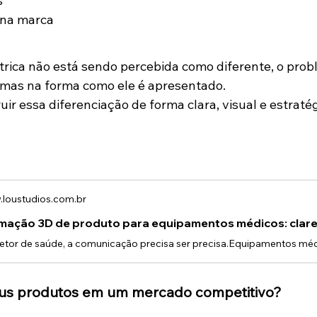
s
 na marca
trica não está sendo percebida como diferente, o pro
 mas na forma como ele é apresentado.
ir essa diferenciação de forma clara, visual e estratég
:
loustudios.com.br
mação 3D de produto para equipamentos médicos: clare
eus produtos em um mercado competitivo?