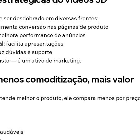
e ser desdobrado em diversas frentes:
umenta conversão nas páginas de produto
melhora performance de anúncios
l:
 facilita apresentações
uz dúvidas e suporte
usto — é um ativo de marketing.
menos comoditização, mais valor
tende melhor o produto, ele compara menos por preço
saudáveis