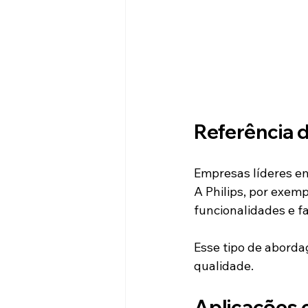
Referência 
Empresas líderes em
A Philips, por exemp
funcionalidades e f
Esse tipo de aborda
qualidade.
Aplicações 