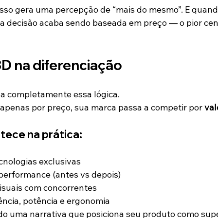
isso gera uma percepção de “mais do mesmo”. E quand
, a decisão acaba sendo baseada em preço — o pior cen
3D na diferenciação
 completamente essa lógica.
apenas por preço, sua marca passa a competir por 
val
tece na prática:
cnologias exclusivas
performance (antes vs depois)
suais com concorrentes
ência, potência e ergonomia
do uma narrativa que posiciona seu produto como supe