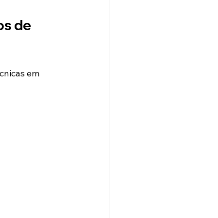
s de 
cnicas em 