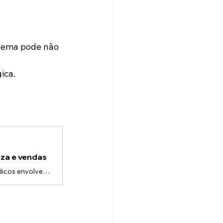
blema pode não 
ica.
za e vendas
No setor de saúde, a comunicação precisa ser precisa.Equipamentos médicos envolvem: • Tecnologias complexas • Processos detalhados • Alto nível de responsabilidade • Decisões críticasDiferente de outros mercados, aqui não basta chamar atenção —é preciso explicar com clareza e gerar confiança.O desafio de comunicar tecnologia médicaMuitas empresas enfrentam dificuldades como: • Explicar funcionamento técnico para diferentes públicos • Demonstrar benefícios clínicos de forma visual • Treinar equip