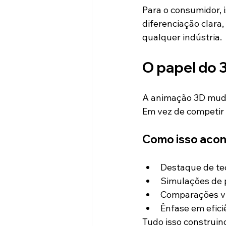
Para o consumidor, 
diferenciação clara
qualquer indústria.
O papel do 
A animação 3D muda
Em vez de competir 
Como isso acon
Destaque de te
Simulações de 
Comparações vi
Ênfase em efici
Tudo isso construin