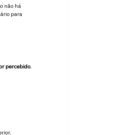
o não há 
ário para 
or percebido
.
rior.