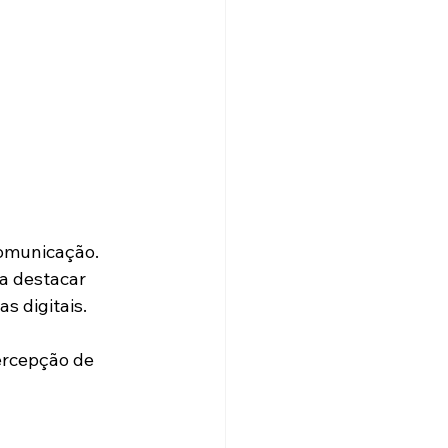
comunicação.
a destacar 
s digitais.
ercepção de 