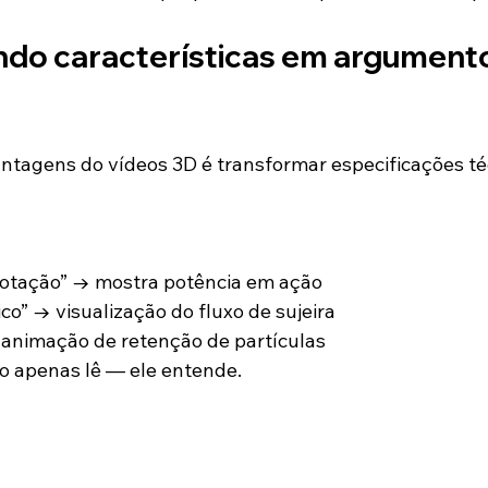
do características em argumento
ntagens do vídeos 3D é transformar especificações té
 rotação” → mostra potência em ação
co” → visualização do fluxo de sujeira
 animação de retenção de partículas
ão apenas lê — ele entende.