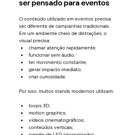
ser pensado para eventos
O conteúdo utilizado em eventos precisa 
ser diferente de campanhas tradicionais.
Em um ambiente cheio de distrações, o 
visual precisa:
chamar atenção rapidamente;
funcionar sem áudio;
ter movimento constante;
gerar impacto imediato;
criar curiosidade.
Por isso, muitos stands modernos utilizam:
loops 3D;
motion graphics;
vídeos cinematográficos;
conteúdos verticais;
painéis de LED sincronizados.