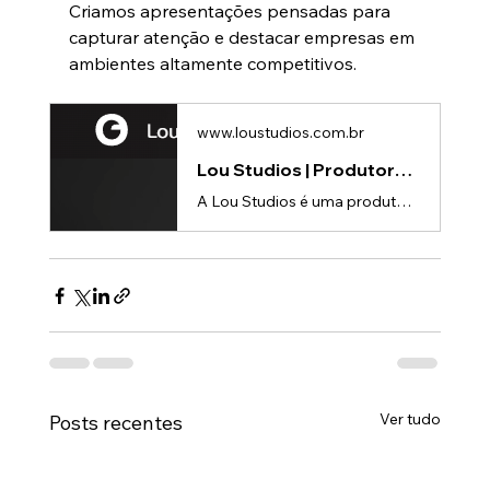
Criamos apresentações pensadas para 
capturar atenção e destacar empresas em 
ambientes altamente competitivos.
www.loustudios.com.br
Lou Studios | Produtora de vídeos
A Lou Studios é uma produtora de vídeos, especializada em animações 3D para lançamento de produtos.
Ver tudo
Posts recentes