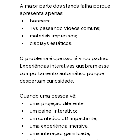
A maior parte dos stands falha porque 
apresenta apenas:
banners;
TVs passando vídeos comuns;
materiais impressos;
displays estáticos.
O problema é que isso já virou padrão.
Experiências interativas quebram esse 
comportamento automático porque 
despertam curiosidade.
Quando uma pessoa vê:
uma projeção diferente;
um painel interativo;
um conteúdo 3D impactante;
uma experiência imersiva;
uma interação gamificada;