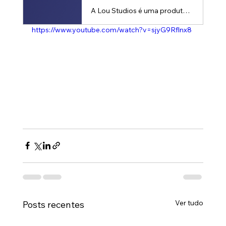
A Lou Studios é uma produtora de vídeos, especializada em motion design, animação 2D e 3D. Temos o vídeo certo para suas redes sociais!
https://www.youtube.com/watch?v=sjyG9Rflnx8
Ver tudo
Posts recentes