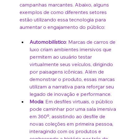
campanhas marcantes. Abaixo, alguns 
exemplos de como diferentes setores 
estão utilizando essa tecnologia para 
aumentar o engajamento do público:
Automobilístico
: Marcas de carros de 
luxo criam ambientes imersivos que 
permitem ao usuário testar 
virtualmente seus veículos, dirigindo 
por paisagens icônicas. Além de 
demonstrar o produto, essas marcas 
utilizam a narrativa para reforçar seu 
legado de inovação e performance.
Moda
: Em desfiles virtuais, o público 
pode caminhar por uma sala imersiva 
em 360º, assistindo ao desfile de 
novas coleções em primeira pessoa, 
interagindo com os produtos e 
conhecendo a história por trás de 