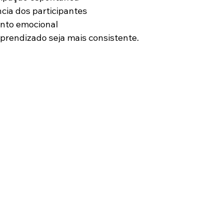
ncia dos participantes
ento emocional
aprendizado seja mais consistente.