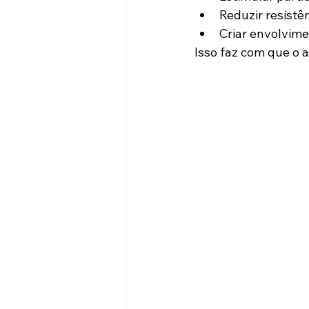
Reduzir resistê
Criar envolvim
Isso faz com que o 