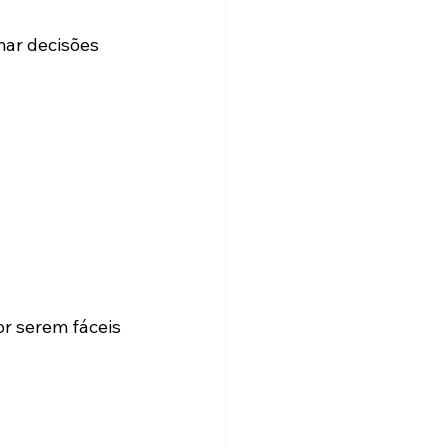
ar decisões 
r serem fáceis 