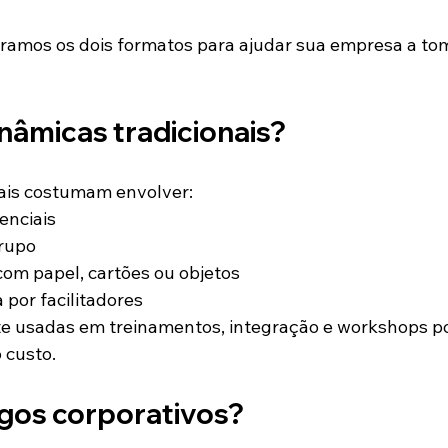
ramos os dois formatos para ajudar sua empresa a tom
nâmicas tradicionais?
nais costumam envolver:
enciais
grupo
om papel, cartões ou objetos
 por facilitadores
e usadas em treinamentos, integração e workshops po
o custo.
ogos corporativos?