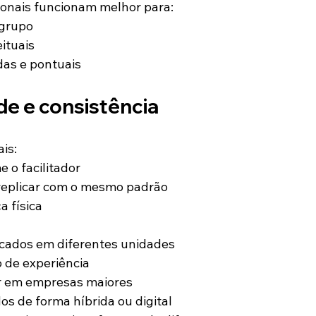
ionais funcionam melhor para:
 grupo
ituais
das e pontuais
de e consistência
is:
 o facilitador
 replicar com o mesmo padrão
 física
icados em diferentes unidades
de experiência
r em empresas maiores
s de forma híbrida ou digital