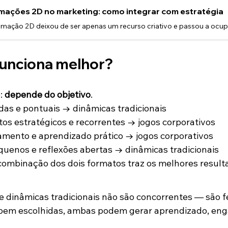
mações 2D no marketing: como integrar com estratégia
 funciona melhor?
: 
depende do objetivo
.
das e pontuais → dinâmicas tradicionais
os estratégicos e recorrentes → jogos corporativos
amento e aprendizado prático → jogos corporativos
uenos e reflexões abertas → dinâmicas tradicionais
combinação dos dois formatos traz os melhores result
e dinâmicas tradicionais não são concorrentes — são 
bem escolhidas, ambas podem gerar aprendizado, eng