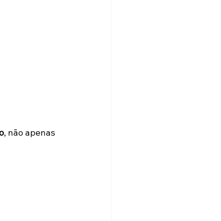
o
, não apenas 