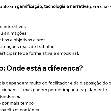
utilizam 
gamificação, tecnologia e narrativa
 para criar
u interativos
ou animações
fios e objetivos claros
ituações reais de trabalho
articipante de forma ativa e emocional.
: Onde está a diferença?
ais dependem muito do facilitador e da disposição do
uncionam — mas podem perder impacto rapidamente.
 tendem a:
 por mais tempo
icipação espontânea