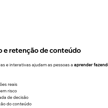
 e retenção de conteúdo
as e interativas ajudam as pessoas a 
aprender fazend
ões reais
sem risco
da de decisão
ação do conteúdo