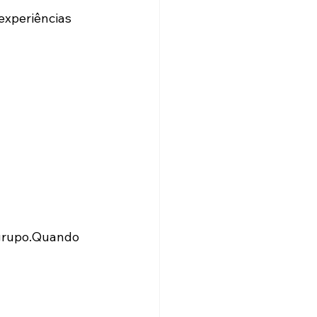
 experiências 
 grupo.Quando 