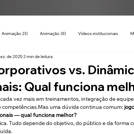
Animação 2D
Animação 3D
Vídeos institucionais
M
ez. de 2025
2 min de leitura
rporativos vs. Dinâmi
nais: Qual funciona mel
cada vez mais em treinamentos, integração de equipes
 competências.Mas uma dúvida continua comum: 
jogo
ionais — qual funciona melhor?
ica. Tudo depende do objetivo, do público e da forma 
uída.