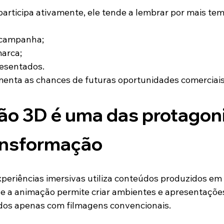
participa ativamente, ele tende a lembrar por mais te
campanha;
marca;
resentados.
enta as chances de futuras oportunidades comerciais
ão 3D é uma das protagoni
ansformação
periências imersivas utiliza conteúdos produzidos em
e a animação permite criar ambientes e apresentações
dos apenas com filmagens convencionais.