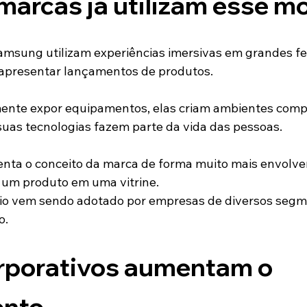
arcas já utilizam esse m
msung utilizam experiências imersivas em grandes fei
 apresentar lançamentos de produtos.
ente expor equipamentos, elas criam ambientes comp
as tecnologias fazem parte da vida das pessoas.
enta o conceito da marca de forma muito mais envolve
um produto em uma vitrine.
io vem sendo adotado por empresas de diversos segme
o.
rporativos aumentam o 
ento