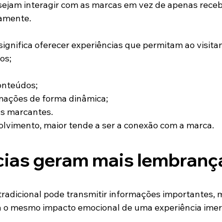
sejam interagir com as marcas em vez de apenas receb
amente.
ignifica oferecer experiências que permitam ao visita
os;
onteúdos;
rmações de forma dinâmica;
as marcantes.
lvimento, maior tende a ser a conexão com a marca.
cias geram mais lembranç
adicional pode transmitir informações importantes, 
a o mesmo impacto emocional de uma experiência imer