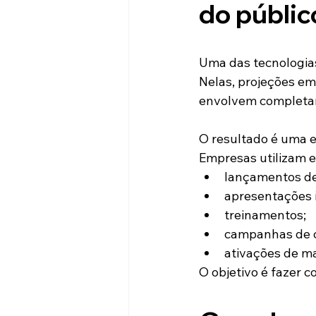
do públic
Uma das tecnologias
Nelas, projeções em
envolvem completam
O resultado é uma e
Empresas utilizam e
lançamentos de
apresentações i
treinamentos;
campanhas de c
ativações de m
O objetivo é fazer c