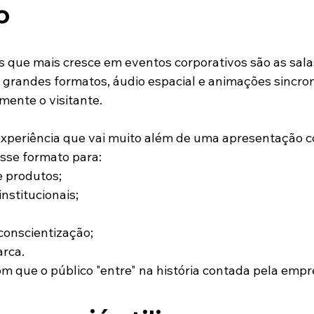
o
 que mais cresce em eventos corporativos são as sala
 grandes formatos, áudio espacial e animações sincro
ente o visitante.
xperiência que vai muito além de uma apresentação c
sse formato para:
 produtos;
nstitucionais;
onscientização;
arca.
om que o público "entre" na história contada pela empr