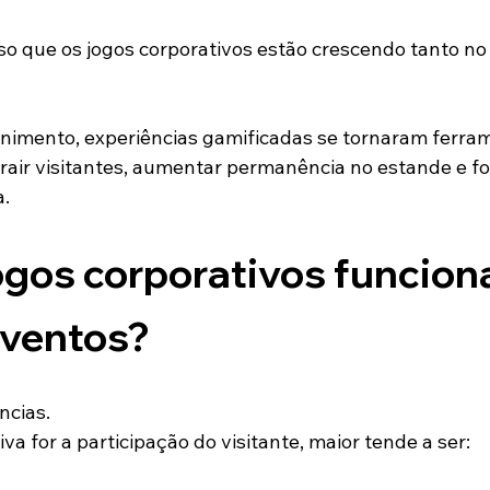
so que os jogos corporativos estão crescendo tanto n
nimento, experiências gamificadas se tornaram ferra
trair visitantes, aumentar permanência no estande e fo
.
ogos corporativos funcion
ventos?
ncias.
va for a participação do visitante, maior tende a ser: