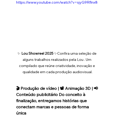
https://www.youtube.com/watch?v=sjyG9Rflnx8
✨ 
Lou Showreel 2025
 ✨Confira uma seleção de 
alguns trabalhos realizados pela Lou . Um 
compilado que reúne criatividade, inovação e 
qualidade em cada produção audiovisual.
🎬 Produção de vídeo | 📽️ Animação 3D | 📢 
Conteúdo publicitário Do conceito à 
finalização, entregamos histórias que 
conectam marcas e pessoas de forma 
única