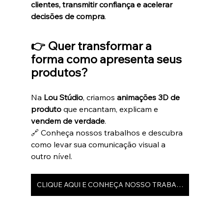
clientes, transmitir confiança e acelerar 
decisões de compra
.
👉 Quer transformar a 
forma como apresenta seus 
produtos?
Na 
Lou Stúdio
, criamos 
animações 3D de 
produto
 que encantam, explicam e 
vendem de verdade
.
🔗 Conheça nossos trabalhos e descubra 
como levar sua comunicação visual a 
outro nível.
CLIQUE AQUI E CONHEÇA NOSSO TRABALHO