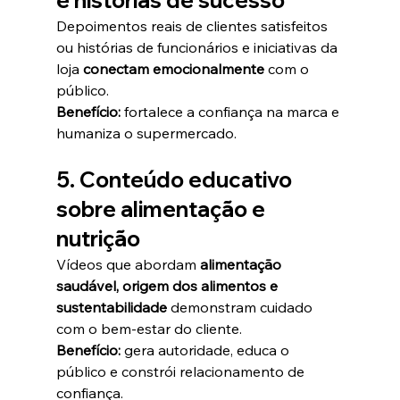
e histórias de sucesso
Depoimentos reais de clientes satisfeitos 
ou histórias de funcionários e iniciativas da 
loja 
conectam emocionalmente
 com o 
público.
Benefício:
 fortalece a confiança na marca e 
humaniza o supermercado.
5. Conteúdo educativo 
sobre alimentação e 
nutrição
Vídeos que abordam 
alimentação 
saudável, origem dos alimentos e 
sustentabilidade
 demonstram cuidado 
com o bem-estar do cliente.
Benefício:
 gera autoridade, educa o 
público e constrói relacionamento de 
confiança.