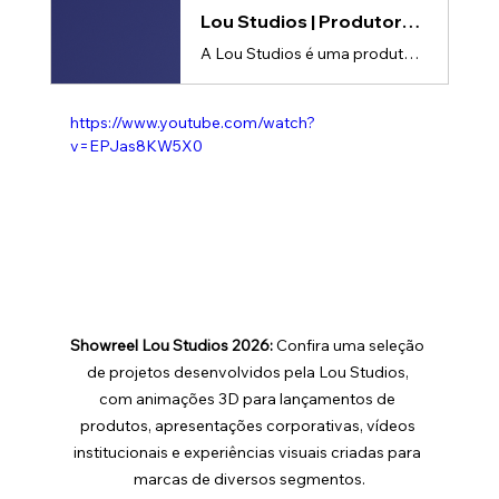
Lou Studios | Produtora de vídeos
A Lou Studios é uma produtora de vídeos, especializada em motion design, animação 2D e 3D. Temos o vídeo certo para suas redes sociais!
https://www.youtube.com/watch?
v=EPJas8KW5X0
Showreel Lou Studios 2026: 
Confira uma seleção 
de projetos desenvolvidos pela Lou Studios, 
com animações 3D para lançamentos de 
produtos, apresentações corporativas, vídeos 
institucionais e experiências visuais criadas para 
marcas de diversos segmentos.