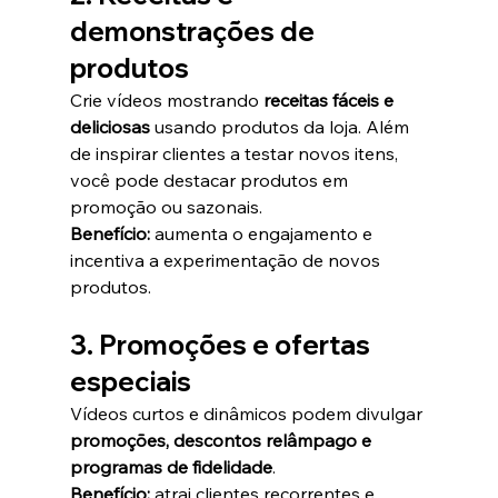
demonstrações de 
produtos
Crie vídeos mostrando 
receitas fáceis e 
deliciosas
 usando produtos da loja. Além 
de inspirar clientes a testar novos itens, 
você pode destacar produtos em 
promoção ou sazonais.
Benefício:
 aumenta o engajamento e 
incentiva a experimentação de novos 
produtos.
3. Promoções e ofertas 
especiais
Vídeos curtos e dinâmicos podem divulgar 
promoções, descontos relâmpago e 
programas de fidelidade
.
Benefício:
 atrai clientes recorrentes e 