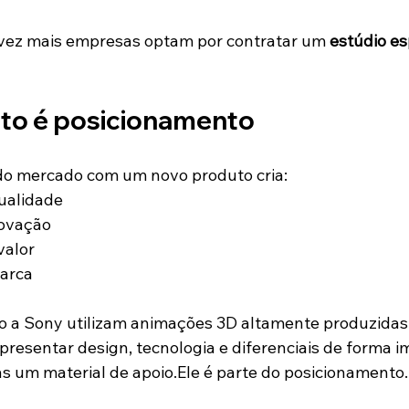
 vez mais empresas optam por contratar um 
estúdio es
to é posicionamento
 do mercado com um novo produto cria:
ualidade
novação
valor
arca
o a Sony utilizam animações 3D altamente produzidas
resentar design, tecnologia e diferenciais de forma i
s um material de apoio.Ele é parte do posicionamento.