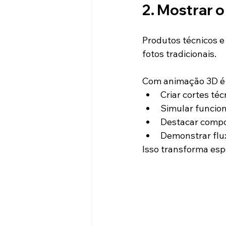
2. Mostrar o 
Produtos técnicos e
fotos tradicionais.
Com animação 3D é 
Criar cortes téc
Simular funcio
Destacar compo
Demonstrar flu
Isso transforma esp