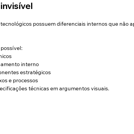
invisível
 tecnológicos possuem diferenciais internos que não 
possível:
nicos
namento interno
nentes estratégicos
xos e processos
ecificações técnicas em argumentos visuais.