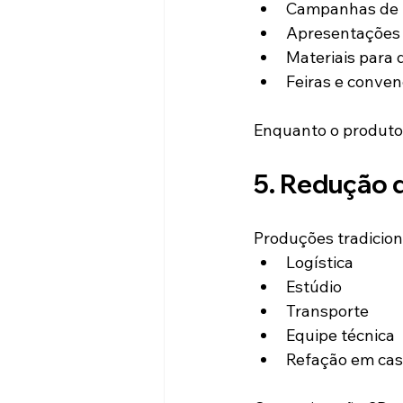
Campanhas de 
Apresentações 
Materiais para 
Feiras e conve
Enquanto o produto 
5. Redução d
Produções tradicion
Logística
Estúdio
Transporte
Equipe técnica
Refação em cas