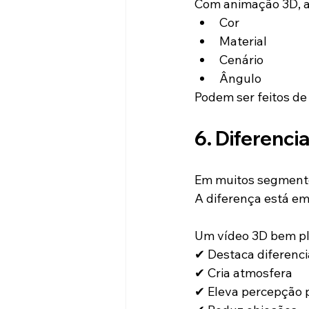
Com animação 3D, a
Cor
Material
Cenário
Ângulo
Podem ser feitos de 
6. Diferenc
Em muitos segmento
A diferença está em
Um vídeo 3D bem pl
✔ Destaca diferenci
✔ Cria atmosfera
✔ Eleva percepção