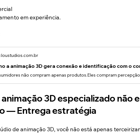
rcial
çamento em experiência.
:
loustudios.com.br
o a animação 3D gera conexão e identificação com o c
e animação 3D especializado não e
o — Entrega estratégia
údio de animação 3D, você não está apenas terceiriz