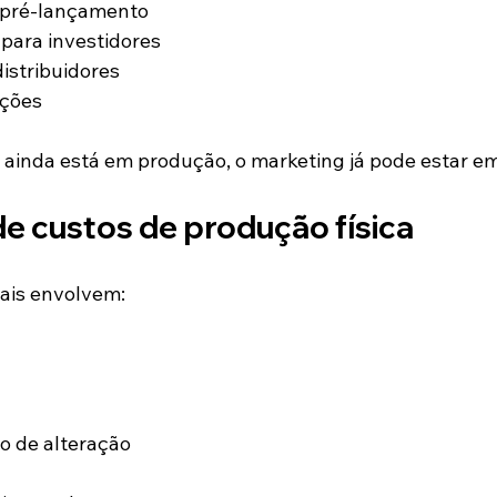
pré-lançamento
para investidores
distribuidores
nções
ainda está em produção, o marketing já pode estar e
e custos de produção física
ais envolvem:
o de alteração