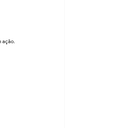
m ação.