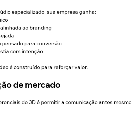
údio especializado, sua empresa ganha:
gico
 alinhada ao branding
nejada
o pensado para conversão
astia com intenção
eo é construído para reforçar valor.
ção de mercado
renciais do 3D é permitir a comunicação antes mesmo