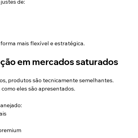
justes de:
forma mais flexível e estratégica.
iação em mercados saturados
s, produtos são tecnicamente semelhantes.
 como eles são apresentados.
anejado:
ais
 premium