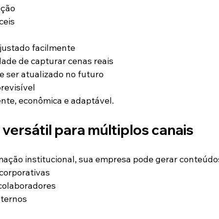
ação
ceis
justado facilmente
ade de capturar cenas reais
 ser atualizado no futuro
revisível
ente, econômica e adaptável.
versátil para múltiplos canais
ação institucional, sua empresa pode gerar conteúdo
corporativas
colaboradores
nternos