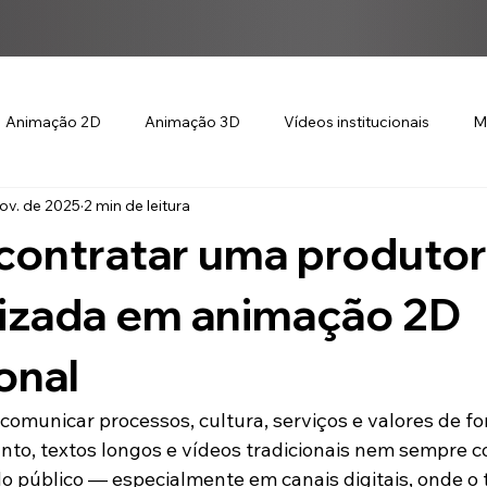
Animação 2D
Animação 3D
Vídeos institucionais
M
ov. de 2025
2 min de leitura
contratar uma produto
lizada em animação 2D
onal
omunicar processos, cultura, serviços e valores de fo
nto, textos longos e vídeos tradicionais nem sempre
o público — especialmente em canais digitais, onde o 