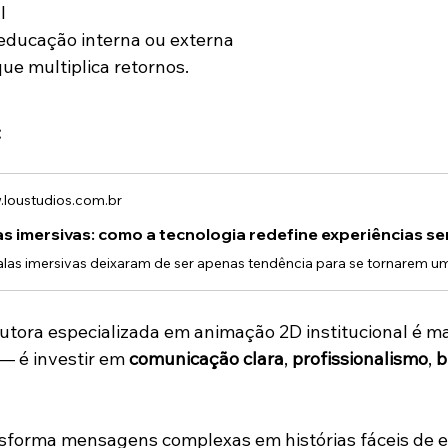
l
ducação interna ou externa
ue multiplica retornos.
:
loustudios.com.br
tora especializada em animação 2D institucional é ma
— é investir em 
comunicação clara
, 
profissionalismo
, 
b
sforma mensagens complexas em histórias fáceis de e