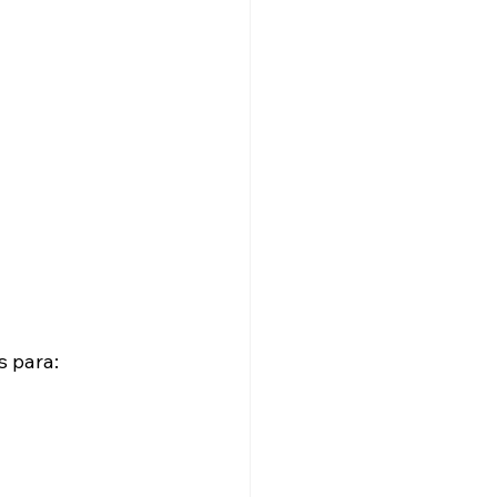
s para: