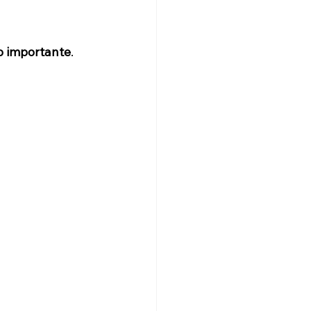
o importante
.