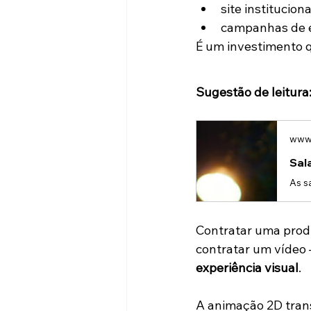
site instituciona
campanhas de e
É um investimento q
Sugestão de leitura
www.
Contratar uma produ
contratar um vídeo 
experiência visual
.
A animação 2D tran