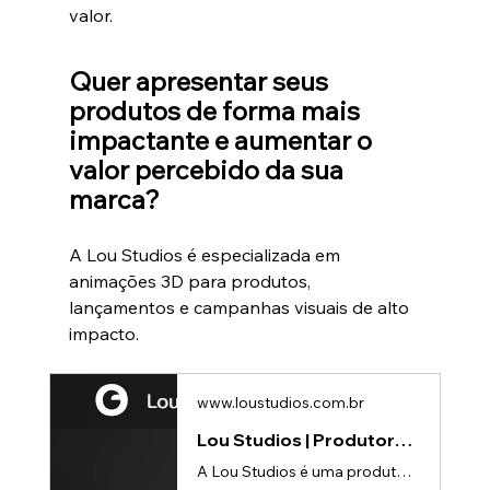
valor.
Quer apresentar seus 
produtos de forma mais 
impactante e aumentar o 
valor percebido da sua 
marca?
A Lou Studios é especializada em 
animações 3D para produtos, 
lançamentos e campanhas visuais de alto 
impacto.
www.loustudios.com.br
Lou Studios | Produtora de vídeos
A Lou Studios é uma produtora de vídeos, especializada em animações 3D para lançamento de produtos.