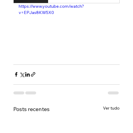
https://www.youtube.com/watch?
v=EPJas8KW5X0
Ver tudo
Posts recentes