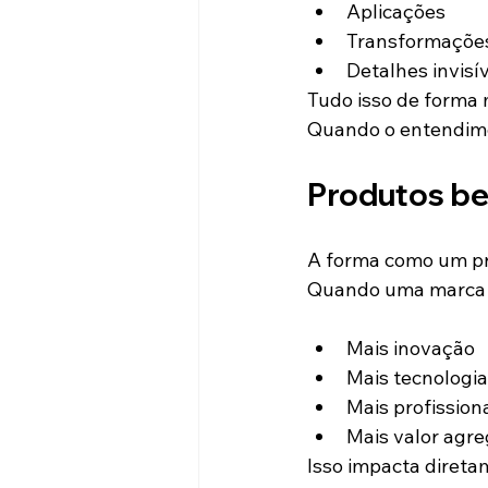
Aplicações
Transformaçõe
Detalhes invisí
Tudo isso de forma 
Quando o entendime
Produtos be
A forma como um pr
Quando uma marca ut
Mais inovação
Mais tecnologia
Mais profission
Mais valor agr
Isso impacta diret