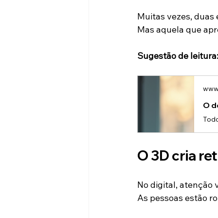
Muitas vezes, duas
Mas aquela que apr
Sugestão de leitura
www.
O 3D cria re
No digital, atenção
As pessoas estão rol