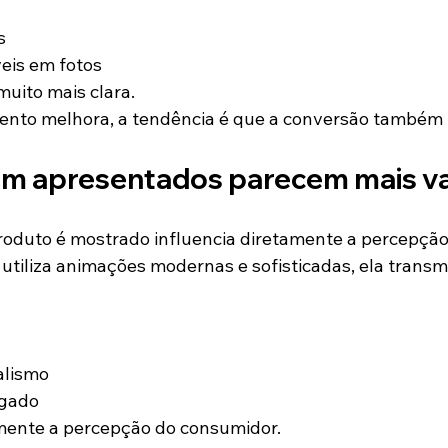
s
veis em fotos
muito mais clara.
nto melhora, a tendência é que a conversão também 
m apresentados parecem mais va
oduto é mostrado influencia diretamente a percepção 
iliza animações modernas e sofisticadas, ela transmi
alismo
egado
amente a percepção do consumidor.