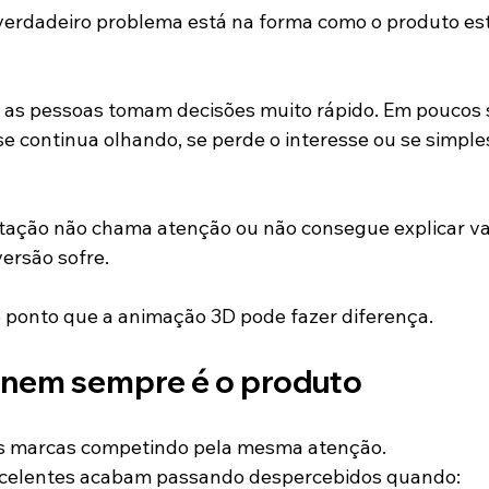
verdadeiro problema está na forma como o produto es
, as pessoas tomam decisões muito rápido. Em poucos 
e continua olhando, se perde o interesse ou se simpl
tação não chama atenção ou não consegue explicar va
ersão sofre.
 ponto que a animação 3D pode fazer diferença.
nem sempre é o produto
as marcas competindo pela mesma atenção.
celentes acabam passando despercebidos quando: