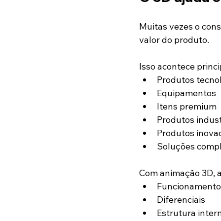
Muitas vezes o con
valor do produto.
Isso acontece princ
Produtos tecno
Equipamentos
Itens premium
Produtos indust
Produtos inova
Soluções comp
Com animação 3D, a
Funcionamento
Diferenciais
Estrutura inter