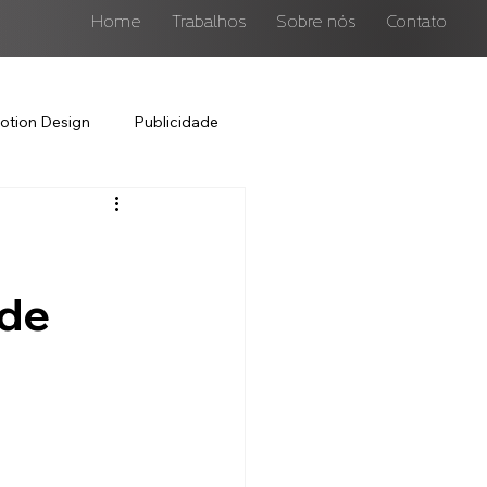
Home
Trabalhos
Sobre nós
Contato
otion Design
Publicidade
ode