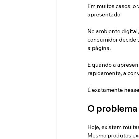
Em muitos casos, o 
apresentado.
No ambiente digital
consumidor decide s
a página.
E quando a apresen
rapidamente, a conv
É exatamente nesse
O problema 
Hoje, existem muit
Mesmo produtos ex