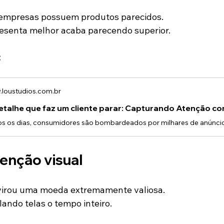
 empresas possuem produtos parecidos.
esenta melhor acaba parecendo superior.
:
loustudios.com.br
tenção visual
 virou uma moeda extremamente valiosa.
ando telas o tempo inteiro.