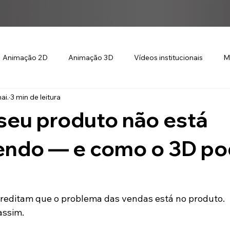
Animação 2D
Animação 3D
Vídeos institucionais
M
ai.
3 min de leitura
seu produto não está
endo — e como o 3D p
reditam que o problema das vendas está no produto.
assim.