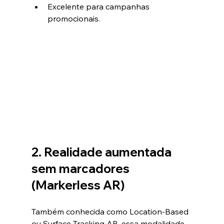
Excelente para campanhas 
promocionais.
2. Realidade aumentada 
sem marcadores 
(Markerless AR)
Também conhecida como Location-Based 
ou Surface Tracking AR, essa modalidade 