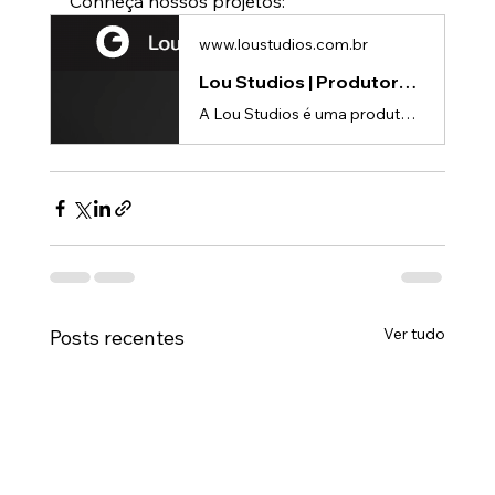
Conheça nossos projetos:
www.loustudios.com.br
Lou Studios | Produtora de vídeos
A Lou Studios é uma produtora de vídeos, especializada em animações 3D para lançamento de produtos.
Ver tudo
Posts recentes